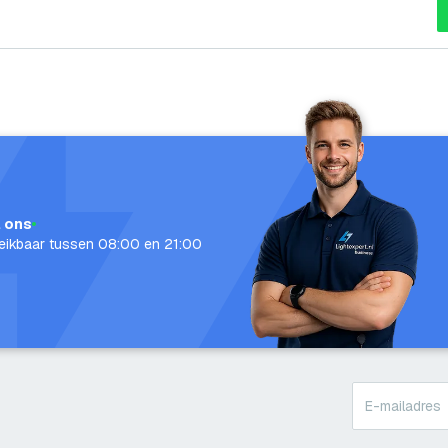
l ons
eikbaar tussen 08:00 en 21:00