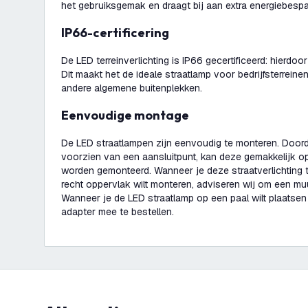
het gebruiksgemak en draagt bij aan extra energiebespa
IP66-certificering
De LED terreinverlichting is IP66 gecertificeerd: hierdoo
Dit maakt het de ideale straatlamp voor bedrijfsterreine
andere algemene buitenplekken.
Eenvoudige montage
De LED straatlampen zijn eenvoudig te monteren. Doord
voorzien van een aansluitpunt, kan deze gemakkelijk o
worden gemonteerd. Wanneer je deze straatverlichting
recht oppervlak wilt monteren, adviseren wij om een mu
Wanneer je de LED straatlamp op een paal wilt plaatse
adapter mee te bestellen.