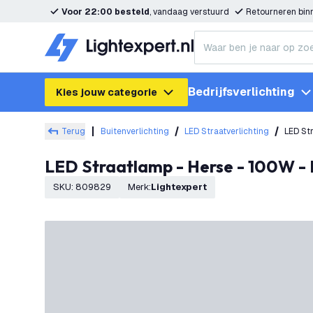
Voor 22:00 besteld
, vandaag verstuurd
Retourneren bi
Bedrijfsverlichting
Kies jouw categorie
Terug
Buitenverlichting
LED Straatverlichting
LED St
LED Straatlamp - Herse - 100W - 
SKU
:
809829
Merk
:
Lightexpert