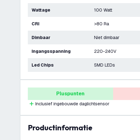
Wattage
100 Watt
CRI
>80 Ra
Dimbaar
Niet dimbaar
Ingangsspanning
220-240V
Led Chips
SMD LEDs
Pluspunten
Inclusief ingebouwde daglichtsensor
productinformatie