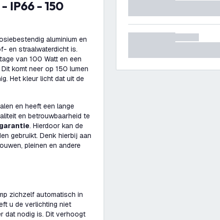
rosiebestendig aluminium en
- en straalwaterdicht is.
attage van 100 Watt en een
. Dit komt neer op 150 lumen
. Het kleur licht dat uit de
alen en heeft een lange
iteit en betrouwbaarheid te
 garantie
. Hierdoor kan de
den gebruikt. Denk hierbij aan
ebouwen, pleinen en andere
mp zichzelf automatisch in
t u de verlichting niet
 dat nodig is. Dit verhoogt