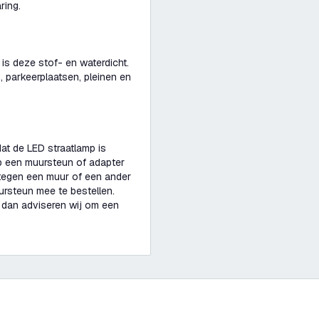
ring.
r is deze stof- en waterdicht.
n, parkeerplaatsen, pleinen en
at de LED straatlamp is
p een muursteun of adapter
 tegen een muur of een ander
ursteun mee te bestellen.
n dan adviseren wij om een