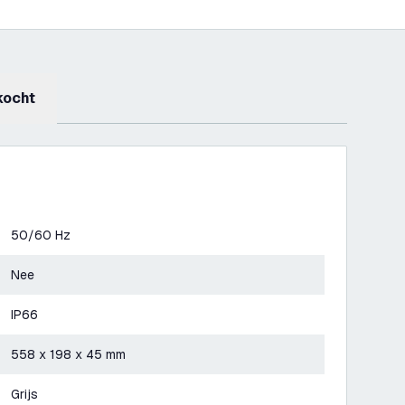
kocht
50/60 Hz
Nee
IP66
558 x 198 x 45 mm
Grijs