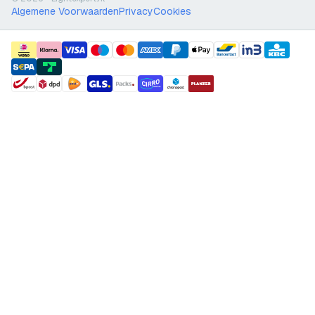
Algemene Voorwaarden
Privacy
Cookies
payment methods
shipment methods