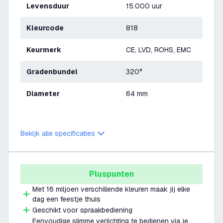
Levensduur
15.000 uur
Kleurcode
818
Keurmerk
CE, LVD, ROHS, EMC
Gradenbundel
320°
Diameter
64 mm
Bekijk alle specificaties
Pluspunten
Met 16 miljoen verschillende kleuren maak jij elke
dag een feestje thuis
Geschikt voor spraakbediening
Eenvoudige slimme verlichting te bedienen via je