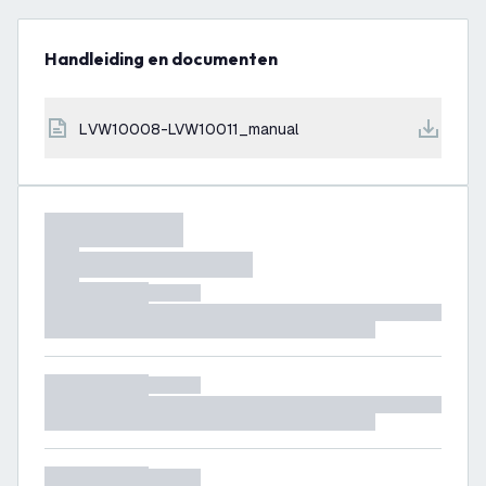
Handleiding en documenten
LVW10008-LVW10011_manual