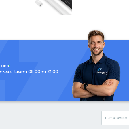
l ons
eikbaar tussen 08:00 en 21:00