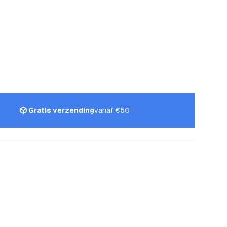
Gratis verzending
vanaf €50