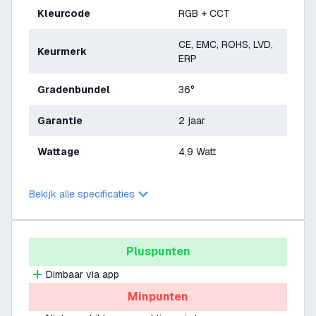
Kleurcode
RGB + CCT
CE, EMC, ROHS, LVD,
Keurmerk
ERP
Gradenbundel
36°
Garantie
2 jaar
Wattage
4,9 Watt
Bekijk alle specificaties
Pluspunten
Dimbaar via app
Minpunten