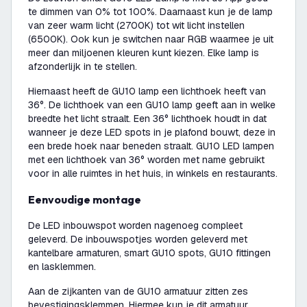
te dimmen van 0% tot 100%. Daarnaast kun je de lamp
van zeer warm licht (2700K) tot wit licht instellen
(6500K). Ook kun je switchen naar RGB waarmee je uit
meer dan miljoenen kleuren kunt kiezen. Elke lamp is
afzonderlijk in te stellen.
Hiernaast heeft de GU10 lamp een lichthoek heeft van
36°. De lichthoek van een GU10 lamp geeft aan in welke
breedte het licht straalt. Een 36° lichthoek houdt in dat
wanneer je deze LED spots in je plafond bouwt, deze in
een brede hoek naar beneden straalt. GU10 LED lampen
met een lichthoek van 36° worden met name gebruikt
voor in alle ruimtes in het huis, in winkels en restaurants.
Eenvoudige montage
De LED inbouwspot worden nagenoeg compleet
geleverd. De inbouwspotjes worden geleverd met
kantelbare armaturen, smart GU10 spots, GU10 fittingen
en lasklemmen.
Aan de zijkanten van de GU10 armatuur zitten zes
bevestigingsklemmen. Hiermee kun je dit armatuur