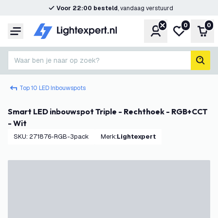
Voor 22:00 besteld
, vandaag verstuurd
0
0
Account
Mijn verlangl
Win
Menu
Waar ben je naar op zoek?
zoek
Top 10 LED Inbouwspots
Smart LED inbouwspot Triple - Rechthoek - RGB+CCT
- Wit
SKU
:
271876-RGB-3pack
Merk
:
Lightexpert