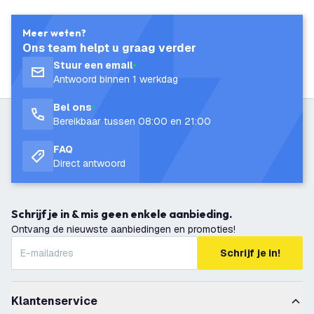
Meer weten?
Ons team helpt u graag verder
Stuur een email
Antwoord binnen 1 werkdag
Bel ons
Bereikbaar tussen 08:00 en 21:00
FAQ
Direct antwoord
Schrijf je in & mis geen enkele aanbieding.
Ontvang de nieuwste aanbiedingen en promoties!
Schrijf je in!
Klantenservice