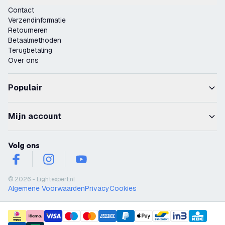
Contact
Verzendinformatie
Retourneren
Betaalmethoden
Terugbetaling
Over ons
Populair
Mijn account
Volg ons
facebook
instagram
youtube
© 2026 - Lightexpert.nl
Algemene Voorwaarden
Privacy
Cookies