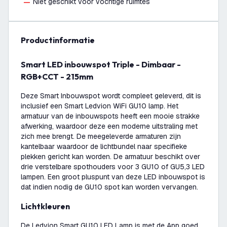
Niet geschikt voor vochtige ruimtes
productinformatie
Smart LED inbouwspot Triple - Dimbaar -
RGB+CCT - 215mm
Deze Smart Inbouwspot wordt compleet geleverd, dit is
inclusief een Smart Ledvion WiFi GU10 lamp. Het
armatuur van de inbouwspots heeft een mooie strakke
afwerking, waardoor deze een moderne uitstraling met
zich mee brengt. De meegeleverde armaturen zijn
kantelbaar waardoor de lichtbundel naar specifieke
plekken gericht kan worden. De armatuur beschikt over
drie verstelbare spothouders voor 3 GU10 of GU5,3 LED
lampen. Een groot pluspunt van deze LED inbouwspot is
dat indien nodig de GU10 spot kan worden vervangen.
Lichtkleuren
De Ledvion Smart GU10 LED Lamp is met de App goed