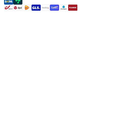
payment methods
shipment methods