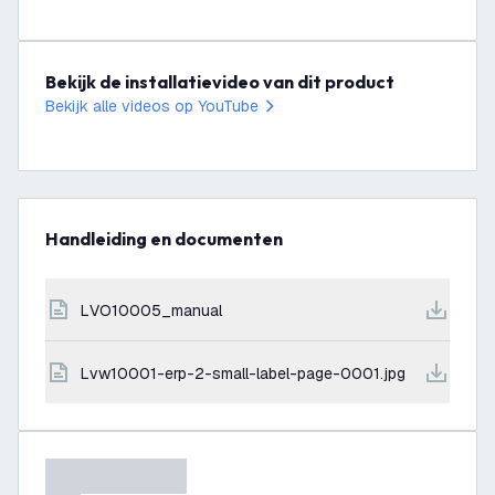
Bekijk de installatievideo van dit product
Bekijk alle videos op YouTube
Handleiding en documenten
LVO10005_manual
lvw10001-erp-2-small-label-page-0001.jpg