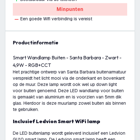
Minpunten
Een goede Wifi verbinding is vereist
productinformatie
Smart Wandlamp Buiten - Santa Barbara - Zwart -
4,9W - RGB+CCT
Het prachtige ontwerp van Santa Barbara buitenarmatuur
verspreidt het licht mooi via de onderkant en bovenkant
op de muur. Deze lamp wordt ook wel up down light
voor buiten genoemd. Deze LED wandlamp voor buiten
is gemaakt van aluminium en is voorzien van 5mm dik
glas. Hierdoor is deze muurlamp zowel buiten als binnen
te gebruiken.
Inclusief Ledvion Smart WiFi lamp
De LED buitenlamp wordt geleverd inclusief een Ledvion
GU10 smart lamp. De Ledvion smart lamp heeft een