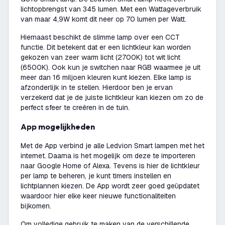
lichtopbrengst van 345 lumen. Met een Wattageverbruik
van maar 4,9W komt dit neer op 70 lumen per Watt.
Hiernaast beschikt de slimme lamp over een CCT
functie. Dit betekent dat er een lichtkleur kan worden
gekozen van zeer warm licht (2700K) tot wit licht
(6500K). Ook kun je switchen naar RGB waarmee je uit
meer dan 16 miljoen kleuren kunt kiezen. Elke lamp is
afzonderlijk in te stellen. Hierdoor ben je ervan
verzekerd dat je de juiste lichtkleur kan kiezen om zo de
perfect sfeer te creëren in de tuin.
App mogelijkheden
Met de App verbind je alle Ledvion Smart lampen met het
internet. Daarna is het mogelijk om deze te importeren
naar Google Home of Alexa. Tevens is hier de lichtkleur
per lamp te beheren, je kunt timers instellen en
lichtplannen kiezen. De App wordt zeer goed geüpdatet
waardoor hier elke keer nieuwe functionaliteiten
bijkomen.
Om volledige gebruik te maken van de verschillende