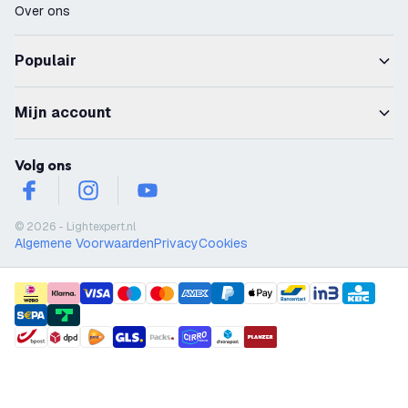
Over ons
Populair
Mijn account
Volg ons
facebook
instagram
youtube
© 2026 - Lightexpert.nl
Algemene Voorwaarden
Privacy
Cookies
payment methods
shipment methods