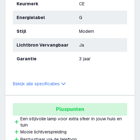
Keurmerk
CE
Energielabel
G
Stijl
Modern
Lichtbron Vervangbaar
Ja
Garantie
3 jaar
Bekijk alle specificaties
Pluspunten
Een stijlvolle lamp voor extra sfeer in jouw huis en
tuin
Mooie lichtverspreiding
Bestuurbaar via de telefoon