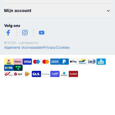
Mijn account
Volg ons
facebook
instagram
youtube
© 2026 - Lightexpert.nl
Algemene Voorwaarden
Privacy
Cookies
payment methods
shipment methods