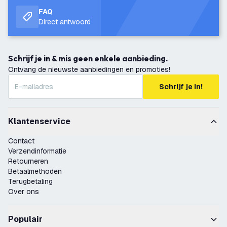
FAQ
Direct antwoord
Schrijf je in & mis geen enkele aanbieding.
Ontvang de nieuwste aanbiedingen en promoties!
Schrijf je in!
Klantenservice
Contact
Verzendinformatie
Retourneren
Betaalmethoden
Terugbetaling
Over ons
Populair