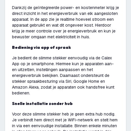
Dankzij de geïntegreerde power- en kostenmeter krijg je
direct inzicht in het energieverbruik van elk aangesloten
apparaat. In de app zie je realtime hoeveel stroom een
apparaat gebruikt en wat dit ongeveer kost. Hierdoor
krijg je meer controle over je energieverbruik en kun je
bewuster omgaan met elektriciteit in huis.
Bediening via app of spraak
Je bedient de slimme stekker eenvoudig via de Calex
App op je smartphone. Hiermee kun je apparaten aan-
en uitzetten, instellingen aanpassen en het
energieverbruik bekijken. Daarnaast ondersteunt de
stekker spraakbesturing via Siri, Google Home en
Amazon Alexa, zodat je apparaten ook handsfree kunt
bedienen.
Snelle installatie zonder hub
Voor deze slimme stekker heb je geen extra hub nodig.
Je verbindt hem direct met je WiFi-netwerk en stelt hem
in via een eenvoudige installatie. Binnen enkele minuten