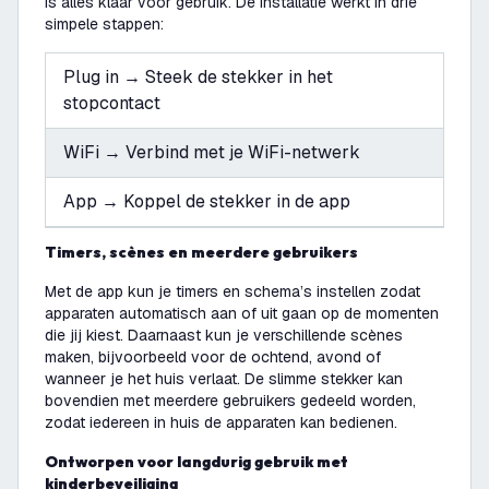
is alles klaar voor gebruik. De installatie werkt in drie
simpele stappen:
Plug in → Steek de stekker in het
stopcontact
WiFi → Verbind met je WiFi-netwerk
App → Koppel de stekker in de app
Timers, scènes en meerdere gebruikers
Met de app kun je timers en schema’s instellen zodat
apparaten automatisch aan of uit gaan op de momenten
die jij kiest. Daarnaast kun je verschillende scènes
maken, bijvoorbeeld voor de ochtend, avond of
wanneer je het huis verlaat. De slimme stekker kan
bovendien met meerdere gebruikers gedeeld worden,
zodat iedereen in huis de apparaten kan bedienen.
Ontworpen voor langdurig gebruik met
kinderbeveiliging