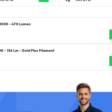
ncl. BTW
incl. BTW
2100K - 470 Lumen
K - 136 Lm - Gold Flex Filament