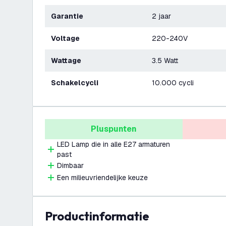
Garantie
2 jaar
Voltage
220-240V
Wattage
3.5 Watt
Schakelcycli
10.000 cycli
Pluspunten
LED Lamp die in alle E27 armaturen
past
Dimbaar
Een milieuvriendelijke keuze
productinformatie