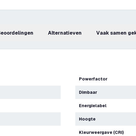
beoordelingen
Alternatieven
Vaak samen ge
Powerfactor
Dimbaar
Energielabel
Hoogte
Kleurweergave (CRI)