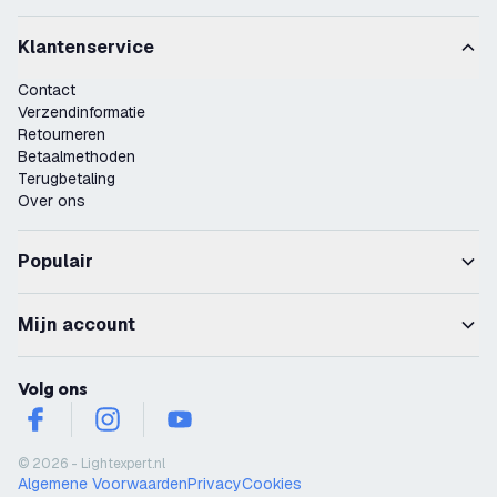
Klantenservice
Contact
Verzendinformatie
Retourneren
Betaalmethoden
Terugbetaling
Over ons
Populair
Mijn account
Volg ons
facebook
instagram
youtube
© 2026 - Lightexpert.nl
Algemene Voorwaarden
Privacy
Cookies