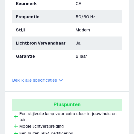
Keurmerk
CE
Frequentie
50/60 Hz
Stijl
Modern
Lichtbron Vervangbaar
Ja
Garantie
2 jaar
Bekijk alle specificaties
Pluspunten
Een stijlvolle lamp voor extra sfeer in jouw huis en
tuin
Mooie lichtverspreiding
Een buiten IP54 certificering