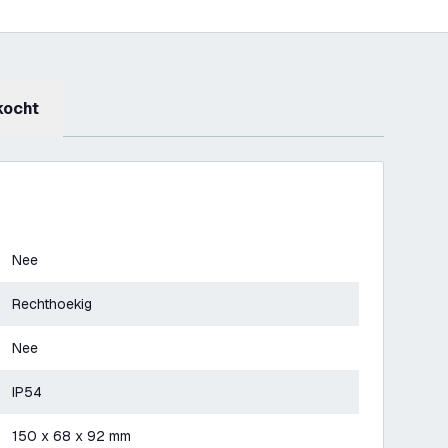
kocht
Nee
Rechthoekig
Nee
IP54
150 x 68 x 92 mm