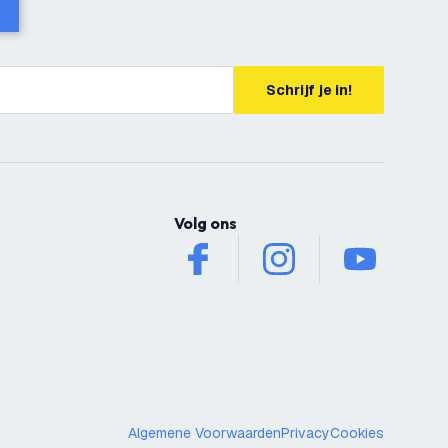
Schrijf je in!
Volg ons
facebook
instagram
youtube
Algemene Voorwaarden
Privacy
Cookies