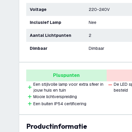
Voltage
220-240V
Inclusief Lamp
Nee
Aantal Lichtpunten
2
Dimbaar
Dimbaar
Pluspunten
Een stijlvolle lamp voor extra sfeer in
De LED s
jouw huis en tuin
besteld
Mooie lichtverspreiding
Een buiten IP54 certificering
productinformatie