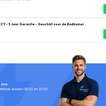
CCT - 5 Jaar Garantie - Geschikt voor de Badkamer
l ons
eikbaar tussen 08:00 en 21:00