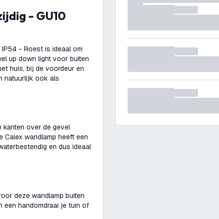
 IP54 - Roest is ideaal om
el up down light voor buiten
 huis, bij de voordeur en
 natuurlijk ook als
e kanten over de gevel
De Calex wandlamp heeft een
atwaterbestendig en dus ideaal
voor deze wandlamp buiten
in een handomdraai je tuin of