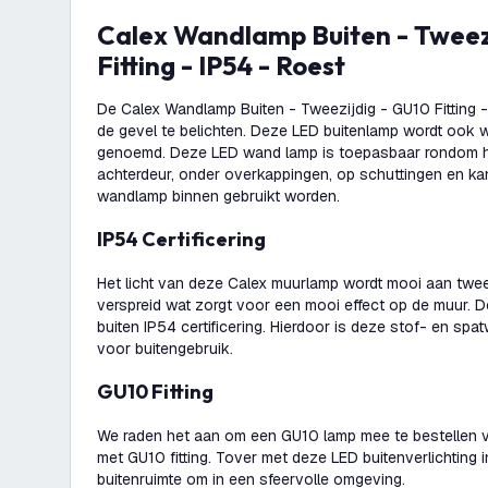
Calex Wandlamp Buiten - Tweezijdig - GU10
Fitting - IP54 - Roest
De Calex Wandlamp Buiten - Tweezijdig - GU10 Fitting -
de gevel te belichten. Deze LED buitenlamp wordt ook w
genoemd. Deze LED wand lamp is toepasbaar rondom het
achterdeur, onder overkappingen, op schuttingen en kan
wandlamp binnen gebruikt worden.
IP54 Certificering
Het licht van deze Calex muurlamp wordt mooi aan twe
verspreid wat zorgt voor een mooi effect op de muur. 
buiten IP54 certificering. Hierdoor is deze stof- en sp
voor buitengebruik.
GU10 Fitting
We raden het aan om een GU10 lamp mee te bestellen 
met GU10 fitting. Tover met deze LED buitenverlichting 
buitenruimte om in een sfeervolle omgeving.