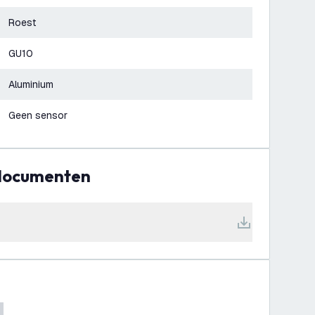
Roest
GU10
Aluminium
Geen sensor
 documenten