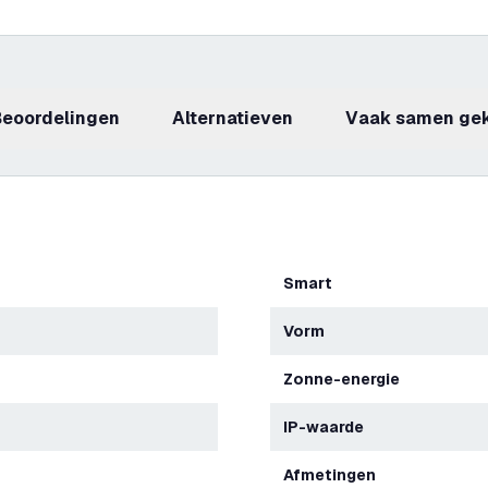
beoordelingen
Alternatieven
Vaak samen ge
Smart
Vorm
Zonne-energie
IP-waarde
Afmetingen