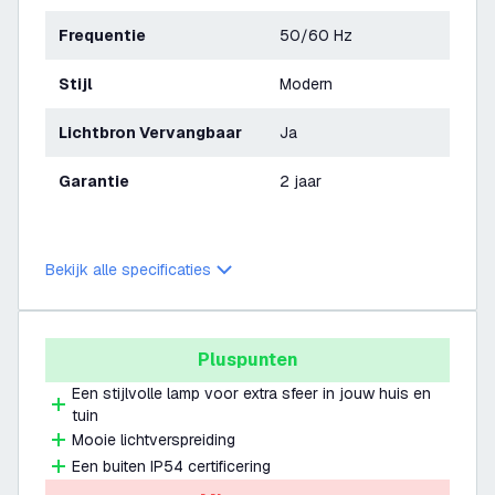
Frequentie
50/60 Hz
Stijl
Modern
Lichtbron Vervangbaar
Ja
Garantie
2 jaar
Bekijk alle specificaties
Pluspunten
Een stijlvolle lamp voor extra sfeer in jouw huis en
tuin
Mooie lichtverspreiding
Een buiten IP54 certificering