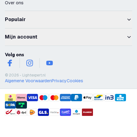
Over ons
Populair
Mijn account
Volg ons
facebook
instagram
youtube
© 2026 - Lightexpert.nl
Algemene Voorwaarden
Privacy
Cookies
payment methods
shipment methods