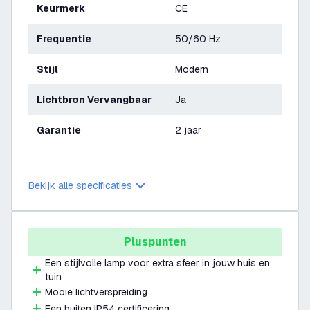
Keurmerk
CE
Frequentie
50/60 Hz
Stijl
Modern
Lichtbron Vervangbaar
Ja
Garantie
2 jaar
Bekijk alle specificaties
Pluspunten
Een stijlvolle lamp voor extra sfeer in jouw huis en
tuin
Mooie lichtverspreiding
Een buiten IP54 certificering