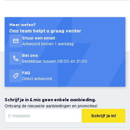
Meer weten?
Ons team helpt u graag verder
Stuur een email
Antwoord binnen 1 werkdag
Bel ons
Bereikbaar tussen 08:00 en 21:00
FAQ
Direct antwoord
Schrijf je in & mis geen enkele aanbieding.
Ontvang de nieuwste aanbiedingen en promoties!
Schrijf je in!