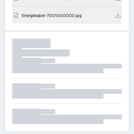
energielabel-7001000000.jpg