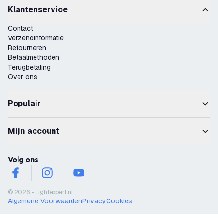
Klantenservice
Contact
Verzendinformatie
Retourneren
Betaalmethoden
Terugbetaling
Over ons
Populair
Mijn account
Volg ons
facebook
instagram
youtube
© 2026 - Lightexpert.nl
Algemene Voorwaarden
Privacy
Cookies