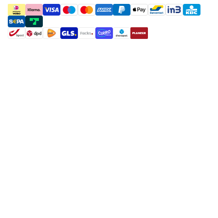
payment methods
shipment methods