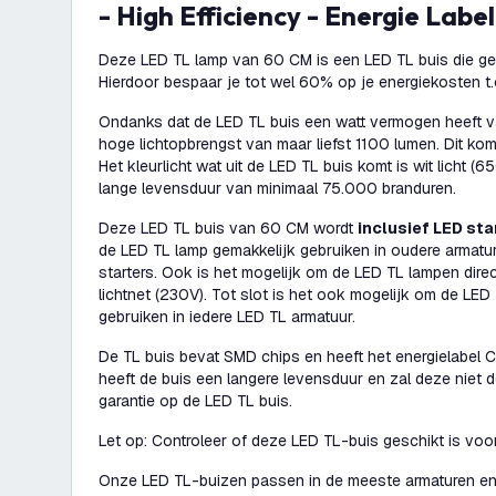
- High Efficiency - Energie Label
Deze LED TL lamp van 60 CM is een LED TL buis die gem
Hierdoor bespaar je tot wel 60% op je energiekosten t.
Ondanks dat de LED TL buis een watt vermogen heeft v
hoge lichtopbrengst van maar liefst 1100 lumen. Dit kom
Het kleurlicht wat uit de LED TL buis komt is wit licht 
lange levensduur van minimaal 75.000 branduren.
Deze LED TL buis van 60 CM wordt
inclusief LED sta
de LED TL lamp gemakkelijk gebruiken in oudere armatu
starters. Ook is het mogelijk om de LED TL lampen direc
lichtnet (230V). Tot slot is het ook mogelijk om de LED
gebruiken in iedere LED TL armatuur.
De TL buis bevat SMD chips en heeft het energielabel C.
heeft de buis een langere levensduur en zal deze niet 
garantie op de LED TL buis.
Let op: Controleer of deze LED TL-buis geschikt is voo
Onze LED TL-buizen passen in de meeste armaturen en