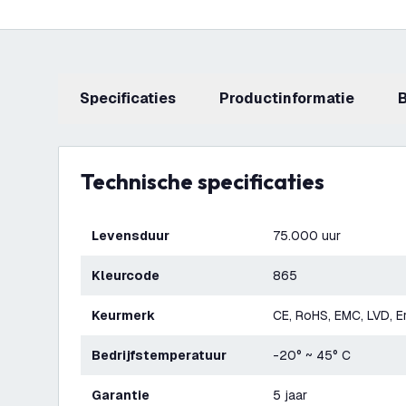
Specificaties
productinformatie
Technische specificaties
Levensduur
75.000 uur
Kleurcode
865
Keurmerk
CE, RoHS, EMC, LVD, E
Bedrijfstemperatuur
-20° ~ 45° C
Garantie
5 jaar