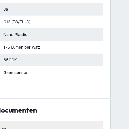
Ja
G13 (T8/TL-D)
Nano Plastic
175 Lumen per Watt
6500K
Geen sensor
 documenten