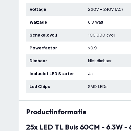
Voltage
220V - 240V (AC)
Wattage
6.3 Watt
Schakelcycli
100.000 cycli
Powerfactor
>0.9
Dimbaar
Niet dimbaar
Inclusief LED Starter
Ja
Led Chips
SMD LEDs
productinformatie
25x LED TL Buis 60CM - 6.3W - 6500K - 175lm/W