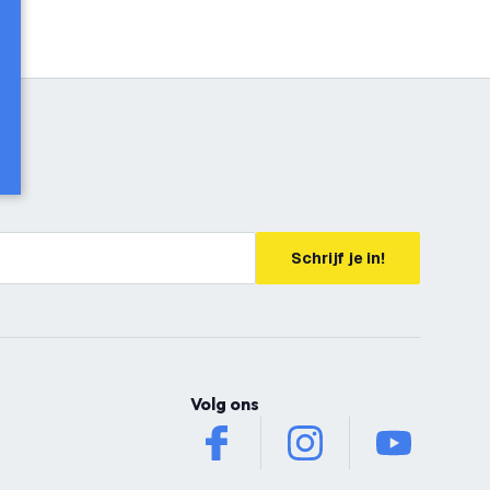
Schrijf je in!
Volg ons
facebook
instagram
youtube