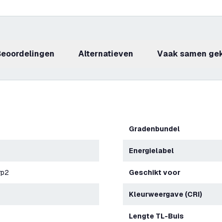
beoordelingen
Alternatieven
Vaak samen ge
Gradenbundel
Energielabel
rp2
Geschikt voor
Kleurweergave (CRI)
Lengte TL-Buis