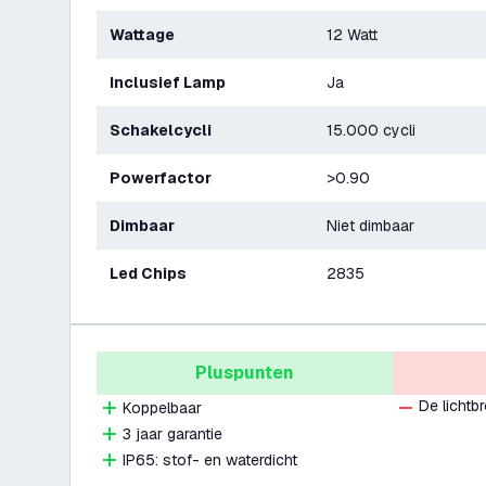
Wattage
12 Watt
Inclusief Lamp
Ja
Schakelcycli
15.000 cycli
Powerfactor
>0.90
Dimbaar
Niet dimbaar
Led Chips
2835
Pluspunten
De lichtb
Koppelbaar
3 jaar garantie
IP65: stof- en waterdicht