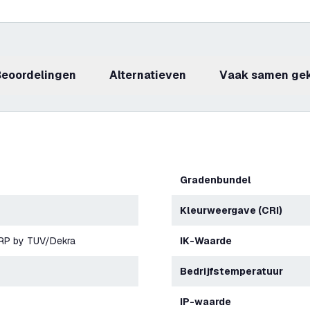
beoordelingen
Alternatieven
Vaak samen ge
Gradenbundel
Kleurweergave (CRI)
ERP by TUV/Dekra
IK-Waarde
Bedrijfstemperatuur
IP-waarde