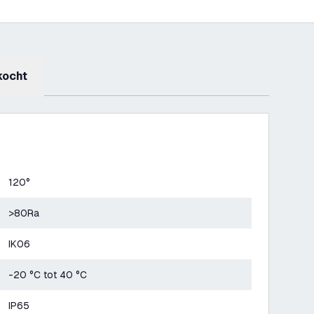
kocht
120°
>80Ra
IK06
-20 °C tot 40 °C
IP65