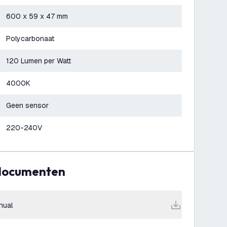
600 x 59 x 47 mm
Polycarbonaat
120 Lumen per Watt
4000K
Geen sensor
220-240V
 documenten
nual