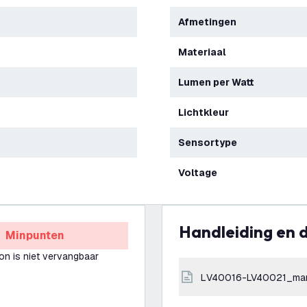
Afmetingen
Materiaal
Lumen per Watt
Lichtkleur
Sensortype
Voltage
Handleiding en
Minpunten
ron is niet vervangbaar
LV40016-LV40021_ma