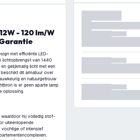
 Garantie
sign met efficiënte LED-
n lichtopbrengst van 1440
 en gelijkmatig licht met een
 beschikt dit armatuur over
nauwkeurig en natuurgetrouw
tbron is er geen aparte lamp
e oplossing.
 waardoor hij volledig stof-
oor uiteenlopende
 vochtige of intensief
appartementencomplexen,