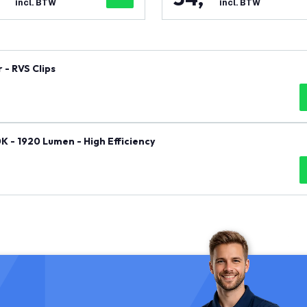
incl. BTW
incl. BTW
 - RVS Clips
K - 1920 Lumen - High Efficiency