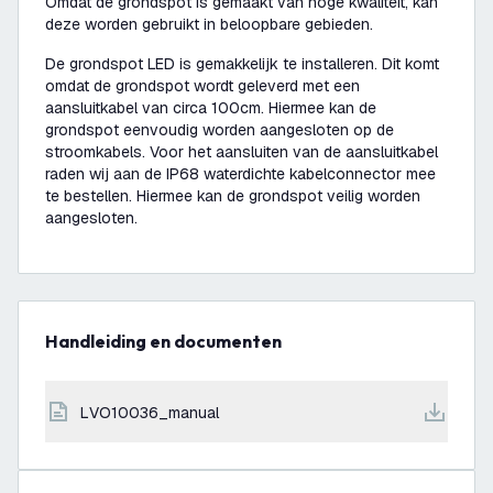
Omdat de grondspot is gemaakt van hoge kwaliteit, kan
deze worden gebruikt in beloopbare gebieden.
De grondspot LED is gemakkelijk te installeren. Dit komt
omdat de grondspot wordt geleverd met een
aansluitkabel van circa 100cm. Hiermee kan de
grondspot eenvoudig worden aangesloten op de
stroomkabels. Voor het aansluiten van de aansluitkabel
raden wij aan de IP68 waterdichte kabelconnector mee
te bestellen. Hiermee kan de grondspot veilig worden
aangesloten.
Handleiding en documenten
LVO10036_manual