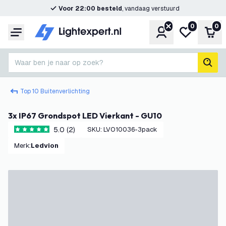
Voor 22:00 besteld
, vandaag verstuurd
0
0
Account
Mijn verlangl
Win
Menu
Waar ben je naar op zoek?
zoek
Top 10 Buitenverlichting
3x IP67 Grondspot LED Vierkant - GU10
5.0 (2)
SKU
:
LVO10036-3pack
5 score sterren
Merk
:
Ledvion