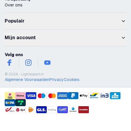
Over ons
Populair
Mijn account
Volg ons
facebook
instagram
youtube
© 2026 - Lightexpert.nl
Algemene Voorwaarden
Privacy
Cookies
payment methods
shipment methods