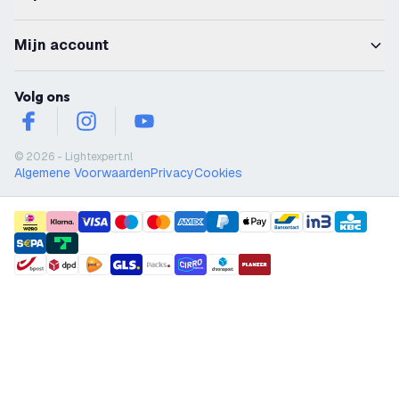
Mijn account
Volg ons
facebook
instagram
youtube
© 2026 - Lightexpert.nl
Algemene Voorwaarden
Privacy
Cookies
payment methods
shipment methods