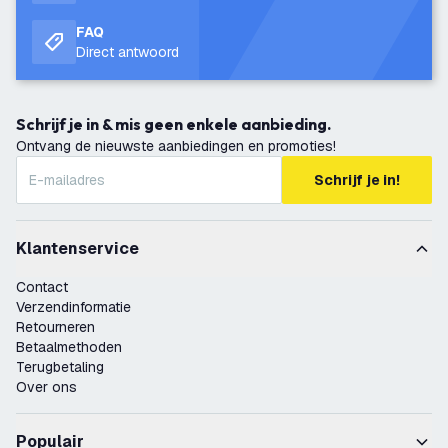
FAQ
Direct antwoord
Schrijf je in & mis geen enkele aanbieding.
Ontvang de nieuwste aanbiedingen en promoties!
Schrijf je in!
Klantenservice
Contact
Verzendinformatie
Retourneren
Betaalmethoden
Terugbetaling
Over ons
Populair