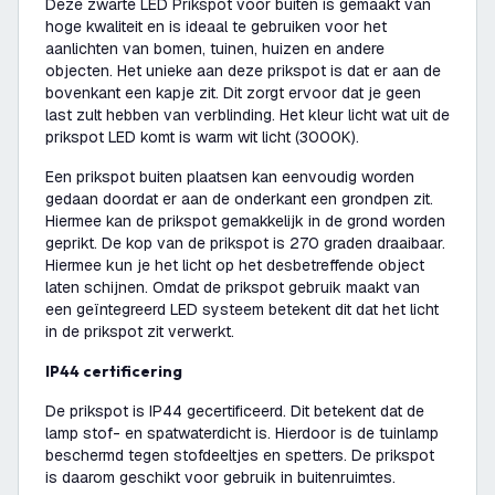
Deze zwarte LED Prikspot voor buiten is gemaakt van
hoge kwaliteit en is ideaal te gebruiken voor het
aanlichten van bomen, tuinen, huizen en andere
objecten. Het unieke aan deze prikspot is dat er aan de
bovenkant een kapje zit. Dit zorgt ervoor dat je geen
last zult hebben van verblinding. Het kleur licht wat uit de
prikspot LED komt is warm wit licht (3000K).
Een prikspot buiten plaatsen kan eenvoudig worden
gedaan doordat er aan de onderkant een grondpen zit.
Hiermee kan de prikspot gemakkelijk in de grond worden
geprikt. De kop van de prikspot is 270 graden draaibaar.
Hiermee kun je het licht op het desbetreffende object
laten schijnen. Omdat de prikspot gebruik maakt van
een geïntegreerd LED systeem betekent dit dat het licht
in de prikspot zit verwerkt.
IP44 certificering
De prikspot is IP44 gecertificeerd. Dit betekent dat de
lamp stof- en spatwaterdicht is. Hierdoor is de tuinlamp
beschermd tegen stofdeeltjes en spetters. De prikspot
is daarom geschikt voor gebruik in buitenruimtes.