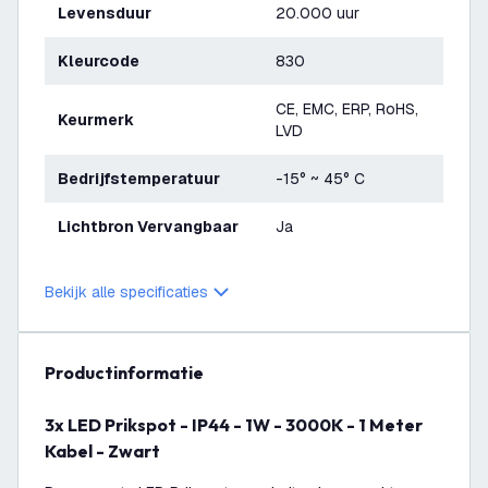
Levensduur
20.000 uur
Kleurcode
830
CE, EMC, ERP, RoHS,
Keurmerk
LVD
Bedrijfstemperatuur
-15° ~ 45° C
Lichtbron Vervangbaar
Ja
Bekijk alle specificaties
productinformatie
3x LED Prikspot - IP44 - 1W - 3000K - 1 Meter
Kabel - Zwart