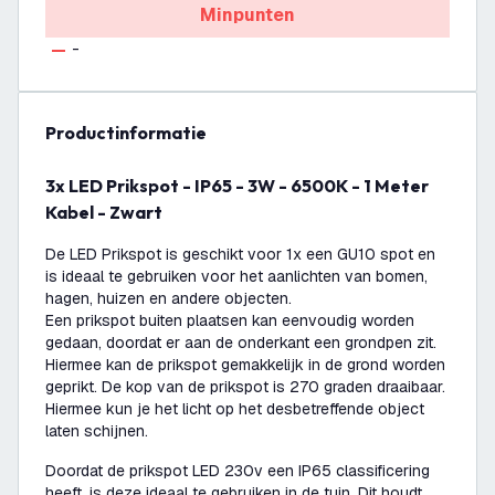
Minpunten
-
productinformatie
3x LED Prikspot - IP65 - 3W - 6500K - 1 Meter
Kabel - Zwart
De LED Prikspot is geschikt voor 1x een GU10 spot en
is ideaal te gebruiken voor het aanlichten van bomen,
hagen, huizen en andere objecten.
Een prikspot buiten plaatsen kan eenvoudig worden
gedaan, doordat er aan de onderkant een grondpen zit.
Hiermee kan de prikspot gemakkelijk in de grond worden
geprikt. De kop van de prikspot is 270 graden draaibaar.
Hiermee kun je het licht op het desbetreffende object
laten schijnen.
Doordat de prikspot LED 230v een IP65 classificering
heeft, is deze ideaal te gebruiken in de tuin. Dit houdt