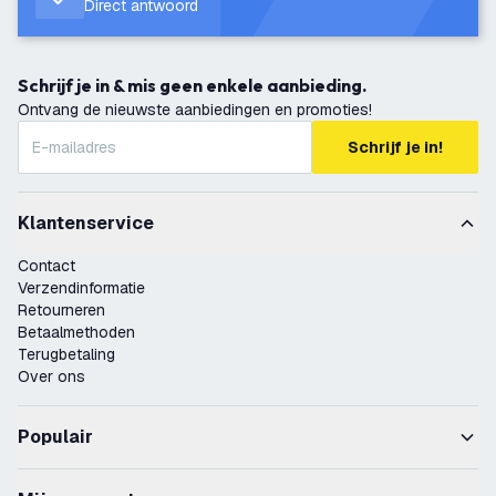
Direct antwoord
Schrijf je in & mis geen enkele aanbieding.
Ontvang de nieuwste aanbiedingen en promoties!
Schrijf je in!
Klantenservice
Contact
Verzendinformatie
Retourneren
Betaalmethoden
Terugbetaling
Over ons
Populair