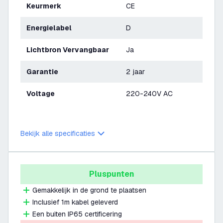
Keurmerk
CE
Energielabel
D
Lichtbron Vervangbaar
Ja
Garantie
2 jaar
Voltage
220-240V AC
Bekijk alle specificaties
Pluspunten
Gemakkelijk in de grond te plaatsen
Inclusief 1m kabel geleverd
Een buiten IP65 certificering