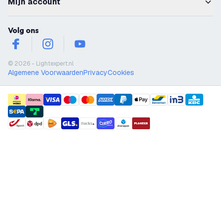
Mijn account
Volg ons
facebook
instagram
youtube
© 2026 - Lightexpert.nl
Algemene Voorwaarden
Privacy
Cookies
payment methods
shipment methods