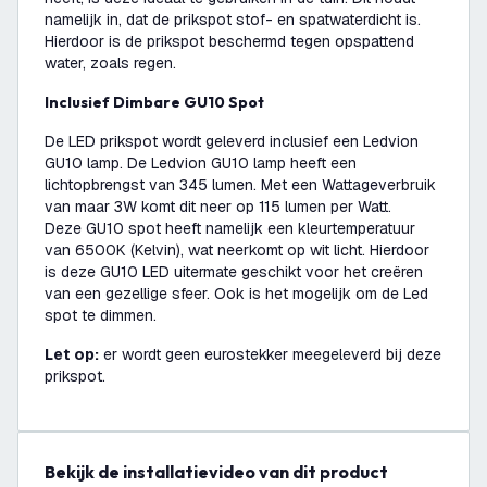
namelijk in, dat de prikspot stof- en spatwaterdicht is.
Hierdoor is de prikspot beschermd tegen opspattend
water, zoals regen.
Inclusief Dimbare GU10 Spot
De LED prikspot wordt geleverd inclusief een Ledvion
GU10 lamp. De Ledvion GU10 lamp heeft een
lichtopbrengst van 345 lumen. Met een Wattageverbruik
van maar 3W komt dit neer op 115 lumen per Watt.
Deze GU10 spot heeft namelijk een kleurtemperatuur
van 6500K (Kelvin), wat neerkomt op wit licht. Hierdoor
is deze GU10 LED uitermate geschikt voor het creëren
van een gezellige sfeer. Ook is het mogelijk om de Led
spot te dimmen.
Let op:
er wordt geen eurostekker meegeleverd bij deze
prikspot.
Bekijk de installatievideo van dit product