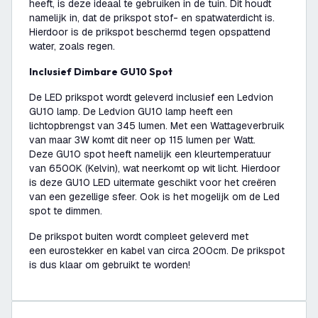
heeft, is deze ideaal te gebruiken in de tuin. Dit houdt
namelijk in, dat de prikspot stof- en spatwaterdicht is.
Hierdoor is de prikspot beschermd tegen opspattend
water, zoals regen.
Inclusief Dimbare GU10 Spot
De LED prikspot wordt geleverd inclusief een Ledvion
GU10 lamp. De Ledvion GU10 lamp heeft een
lichtopbrengst van 345 lumen. Met een Wattageverbruik
van maar 3W komt dit neer op 115 lumen per Watt.
Deze GU10 spot heeft namelijk een kleurtemperatuur
van 6500K (Kelvin), wat neerkomt op wit licht. Hierdoor
is deze GU10 LED uitermate geschikt voor het creëren
van een gezellige sfeer. Ook is het mogelijk om de Led
spot te dimmen.
De prikspot buiten wordt compleet geleverd met
een eurostekker en kabel van circa 200cm. De prikspot
is dus klaar om gebruikt te worden!