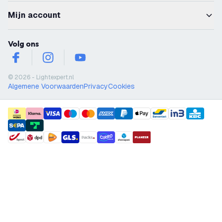
Mijn account
Volg ons
facebook
instagram
youtube
© 2026 - Lightexpert.nl
Algemene Voorwaarden
Privacy
Cookies
payment methods
shipment methods