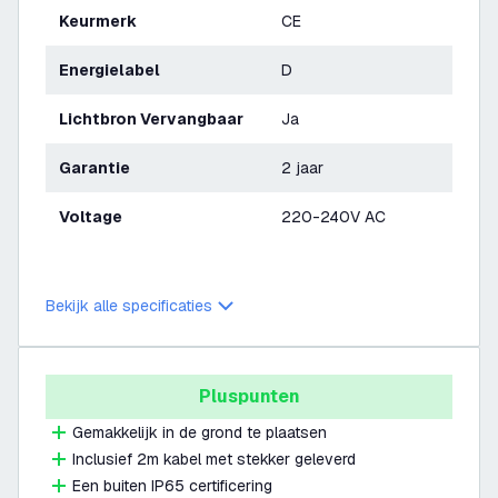
Keurmerk
CE
Energielabel
D
Lichtbron Vervangbaar
Ja
Garantie
2 jaar
Voltage
220-240V AC
Bekijk alle specificaties
Pluspunten
Gemakkelijk in de grond te plaatsen
Inclusief 2m kabel met stekker geleverd
Een buiten IP65 certificering