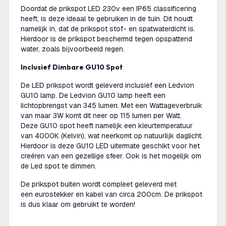
Doordat de prikspot LED 230v een IP65 classificering
heeft, is deze ideaal te gebruiken in de tuin. Dit houdt
namelijk in, dat de prikspot stof- en spatwaterdicht is.
Hierdoor is de prikspot beschermd tegen opspattend
water, zoals bijvoorbeeld regen.
Inclusief Dimbare GU10 Spot
De LED prikspot wordt geleverd inclusief een Ledvion
GU10 lamp. De Ledvion GU10 lamp heeft een
lichtopbrengst van 345 lumen. Met een Wattageverbruik
van maar 3W komt dit neer op 115 lumen per Watt.
Deze GU10 spot heeft namelijk een kleurtemperatuur
van 4000K (Kelvin), wat neerkomt op natuurlijk daglicht.
Hierdoor is deze GU10 LED uitermate geschikt voor het
creëren van een gezellige sfeer. Ook is het mogelijk om
de Led spot te dimmen.
De prikspot buiten wordt compleet geleverd met
een eurostekker en kabel van circa 200cm. De prikspot
is dus klaar om gebruikt te worden!