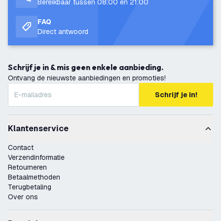
Bereikbaar tussen 08:00 en 21:00
FAQ
Direct antwoord
Schrijf je in & mis geen enkele aanbieding.
Ontvang de nieuwste aanbiedingen en promoties!
Schrijf je in!
Klantenservice
Contact
Verzendinformatie
Retourneren
Betaalmethoden
Terugbetaling
Over ons