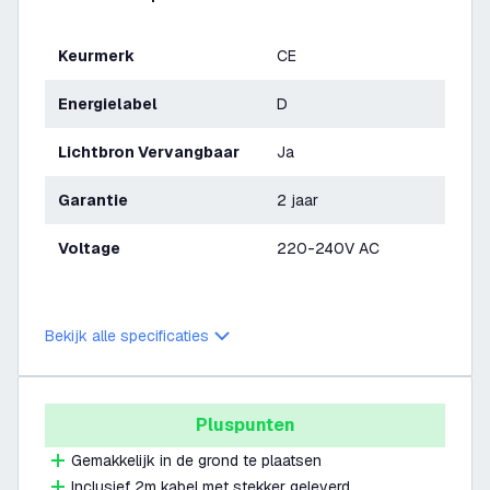
Keurmerk
CE
Energielabel
D
Lichtbron Vervangbaar
Ja
Garantie
2 jaar
Voltage
220-240V AC
Bekijk alle specificaties
Pluspunten
Gemakkelijk in de grond te plaatsen
Inclusief 2m kabel met stekker geleverd