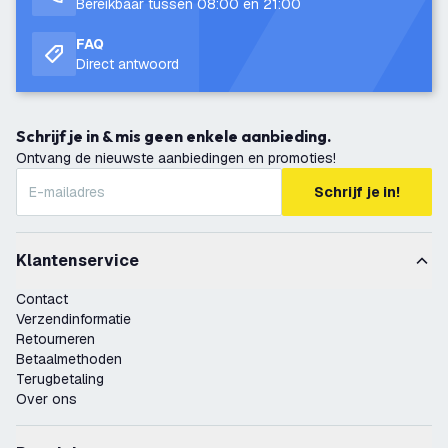
Bereikbaar tussen 08:00 en 21:00
FAQ
Direct antwoord
Schrijf je in & mis geen enkele aanbieding.
Ontvang de nieuwste aanbiedingen en promoties!
Schrijf je in!
Klantenservice
Contact
Verzendinformatie
Retourneren
Betaalmethoden
Terugbetaling
Over ons