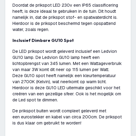
Doordat de prikspot LED 230v een IP65 classificering
heeft, is deze ideaal te gebruiken in de tuin. Dit houdt
namelijk in, dat de prikspot stof- en spatwaterdicht is.
Hierdoor is de prikspot beschermd tegen opspattend
water, zoals regen.
Inclusief Dimbare GU10 Spot
De LED prikspot wordt geleverd inclusief een Ledvion
GU10 lamp. De Ledvion GU10 lamp heeft een
lichtopbrengst van 345 lumen. Met een Wattageverbruik
van maar 3W komt dit neer op 115 lumen per Watt.
Deze GU10 spot heeft namelijk een kleurtemperatuur
van 2700K (Kelvin), wat neerkomt op warm licht.
Hierdoor is deze GU10 LED uitermate geschikt voor het
creëren van een gezellige sfeer. Ook is het mogelijk om
de Led spot te dimmen.
De prikspot buiten wordt compleet geleverd met
een eurostekker en kabel van circa 200cm. De prikspot
is dus klaar om gebruikt te worden!