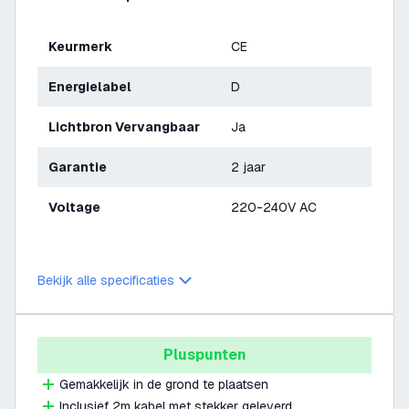
Keurmerk
CE
Energielabel
D
Lichtbron Vervangbaar
Ja
Garantie
2 jaar
Voltage
220-240V AC
Bekijk alle specificaties
Pluspunten
Gemakkelijk in de grond te plaatsen
Inclusief 2m kabel met stekker geleverd