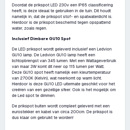
Doordat de prikspot LED 230v een IP65 classificering
heeft, is deze ideaal te gebruiken in de tuin. Dit houdt
namelijk in, dat de prikspot stof- en spatwaterdicht is.
Hierdoor is de prikspot beschermd tegen opspattend
water, zoals regen.
Inclusief Dimbare GU10 Spot
De LED prikspot wordt geleverd inclusief een Ledvion
GU10 lamp. De Ledvion GU10 lamp heeft een
lichtopbrengst van 345 lumen. Met een Wattageverbruik
van maar 3W komt dit neer op 115 lumen per Watt.
Deze GU10 spot heeft namelijk een kleurtemperatuur
van 2700K (Kelvin), wat neerkomt op warm licht.
Hierdoor is deze GU10 LED uitermate geschikt voor het
creëren van een gezellige sfeer. Ook is het mogelijk om
de Led spot te dimmen.
De prikspot buiten wordt compleet geleverd met een
eurostekker en kabel van circa 200cm. De prikspot is
dus klaar om gebruikt te worden!