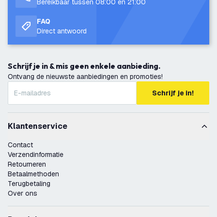
Bereikbaar tussen 08:00 en 21:00
FAQ
Direct antwoord
Schrijf je in & mis geen enkele aanbieding.
Ontvang de nieuwste aanbiedingen en promoties!
Schrijf je in!
Klantenservice
Contact
Verzendinformatie
Retourneren
Betaalmethoden
Terugbetaling
Over ons