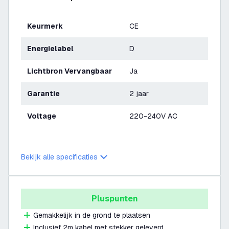
Keurmerk
CE
Energielabel
D
Lichtbron Vervangbaar
Ja
Garantie
2 jaar
Voltage
220-240V AC
Bekijk alle specificaties
Pluspunten
Gemakkelijk in de grond te plaatsen
Inclusief 2m kabel met stekker geleverd