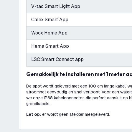
V-tac Smart Light App
Calex Smart App
Woox Home App
Hema Smart App
LSC Smart Connect app
Gemakkelijk te installeren met 1 meter a
De spot wordt geleverd met een 100 cm lange kabel, w
stroomnet eenvoudig en snel verloopt. Voor een waterd
we onze IP68 kabelconnector, die perfect aansluit op 
grondkabels.
Let op:
er wordt geen stekker meegeleverd.