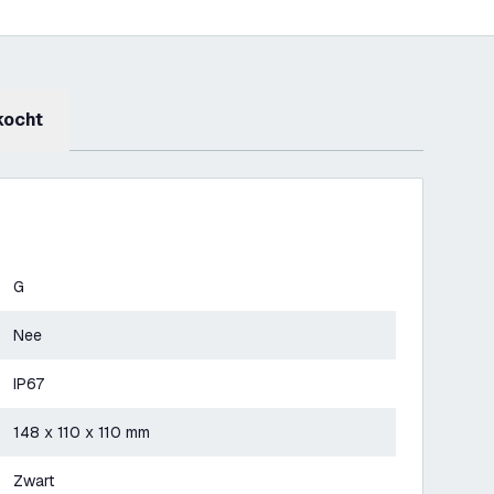
kocht
G
Nee
IP67
148 x 110 x 110 mm
Zwart