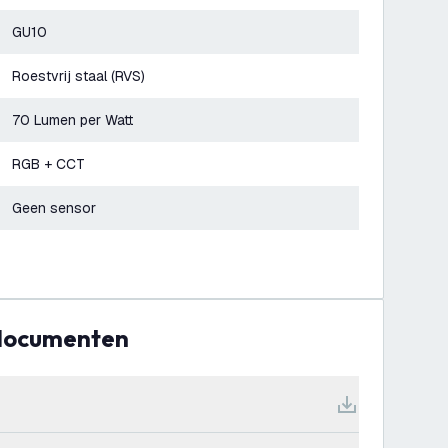
GU10
Roestvrij staal (RVS)
70 Lumen per Watt
RGB + CCT
Geen sensor
 documenten