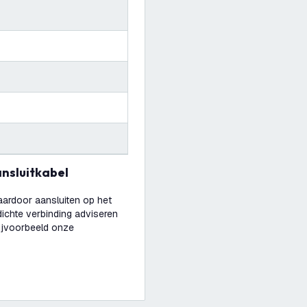
ansluitkabel
aardoor aansluiten op het
ichte verbinding adviseren
bijvoorbeeld onze