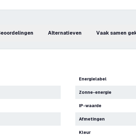
beoordelingen
Alternatieven
Vaak samen ge
Energielabel
Zonne-energie
IP-waarde
Afmetingen
Kleur