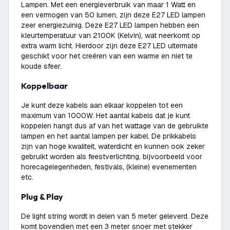
Lampen. Met een energieverbruik van maar 1 Watt en
een vermogen van 50 lumen, zijn deze E27 LED lampen
zeer energiezuinig. Deze E27 LED lampen hebben een
kleurtemperatuur van 2100K (Kelvin), wat neerkomt op
extra warm licht. Hierdoor zijn deze E27 LED uitermate
geschikt voor het creëren van een warme en niet te
koude sfeer.
Koppelbaar
Je kunt deze kabels aan elkaar koppelen tot een
maximum van 1000W. Het aantal kabels dat je kunt
koppelen hangt dus af van het wattage van de gebruikte
lampen en het aantal lampen per kabel. De prikkabels
zijn van hoge kwaliteit, waterdicht en kunnen ook zeker
gebruikt worden als feestverlichting, bijvoorbeeld voor
horecagelegenheden, festivals, (kleine) evenementen
etc.
Plug & Play
De light string wordt in delen van 5 meter geleverd. Deze
komt bovendien met een 3 meter snoer met stekker