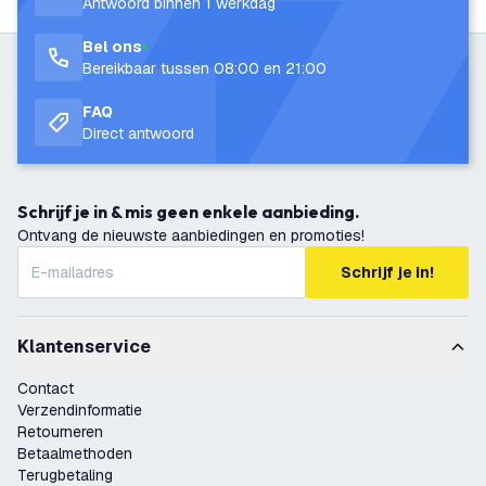
Antwoord binnen 1 werkdag
Bel ons
Bereikbaar tussen 08:00 en 21:00
FAQ
Direct antwoord
Schrijf je in & mis geen enkele aanbieding.
Ontvang de nieuwste aanbiedingen en promoties!
Schrijf je in!
Klantenservice
Contact
Verzendinformatie
Retourneren
Betaalmethoden
Terugbetaling