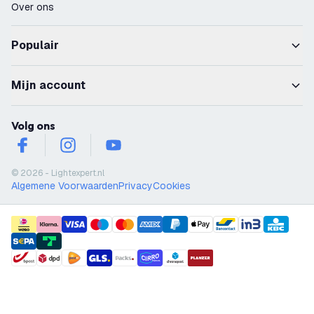
Over ons
Populair
Mijn account
Volg ons
facebook
instagram
youtube
© 2026 - Lightexpert.nl
Algemene Voorwaarden
Privacy
Cookies
payment methods
shipment methods