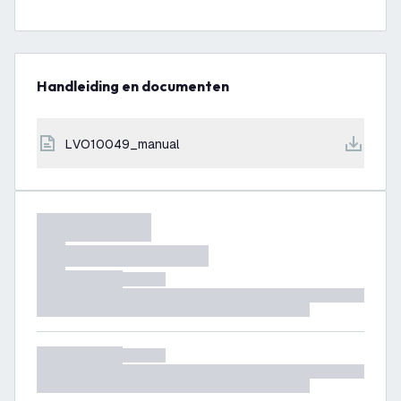
Handleiding en documenten
LVO10049_manual