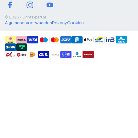
facebook
instagram
youtube
© 2026 - Lightexpert.nl
Algemene Voorwaarden
Privacy
Cookies
payment methods
shipment methods