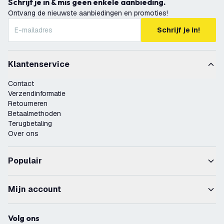
Schrijf je in & mis geen enkele aanbieding.
Ontvang de nieuwste aanbiedingen en promoties!
Schrijf je in!
Klantenservice
Contact
Verzendinformatie
Retourneren
Betaalmethoden
Terugbetaling
Over ons
Populair
Mijn account
Volg ons