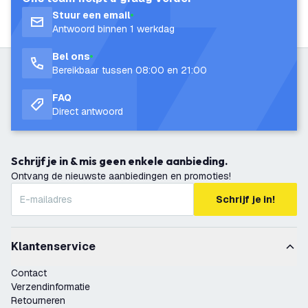
Stuur een email
Antwoord binnen 1 werkdag
Bel ons
Bereikbaar tussen 08:00 en 21:00
FAQ
Direct antwoord
Schrijf je in & mis geen enkele aanbieding.
Ontvang de nieuwste aanbiedingen en promoties!
Schrijf je in!
Klantenservice
Contact
Verzendinformatie
Retourneren