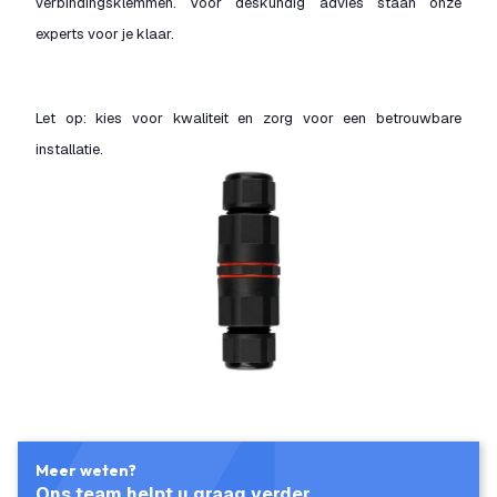
verbindingsklemmen. Voor deskundig advies staan onze
experts voor je klaar.
Let op: kies voor kwaliteit en zorg voor een betrouwbare
installatie.
Meer weten?
Ons team helpt u graag verder