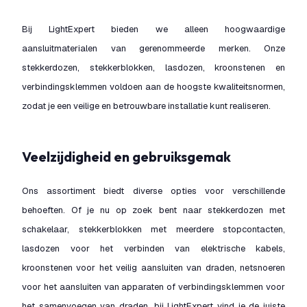
Bij LightExpert bieden we alleen hoogwaardige
aansluitmaterialen van gerenommeerde merken. Onze
stekkerdozen, stekkerblokken, lasdozen, kroonstenen en
verbindingsklemmen voldoen aan de hoogste kwaliteitsnormen,
zodat je een veilige en betrouwbare installatie kunt realiseren.
Veelzijdigheid en gebruiksgemak
Ons assortiment biedt diverse opties voor verschillende
behoeften. Of je nu op zoek bent naar stekkerdozen met
schakelaar, stekkerblokken met meerdere stopcontacten,
lasdozen voor het verbinden van elektrische kabels,
kroonstenen voor het veilig aansluiten van draden, netsnoeren
voor het aansluiten van apparaten of verbindingsklemmen voor
het samenvoegen van draden, bij LightExpert vind je de juiste