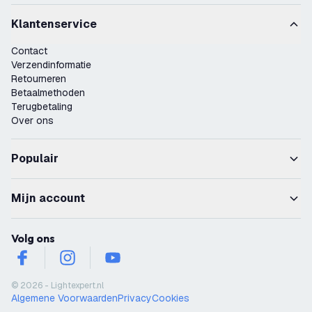
Klantenservice
Contact
Verzendinformatie
Retourneren
Betaalmethoden
Terugbetaling
Over ons
Populair
Mijn account
Volg ons
facebook
instagram
youtube
© 2026 - Lightexpert.nl
Algemene Voorwaarden
Privacy
Cookies