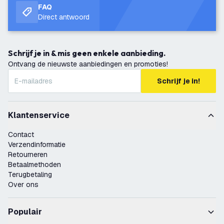
FAQ
Direct antwoord
Schrijf je in & mis geen enkele aanbieding.
Ontvang de nieuwste aanbiedingen en promoties!
Schrijf je in!
Klantenservice
Contact
Verzendinformatie
Retourneren
Betaalmethoden
Terugbetaling
Over ons
Populair