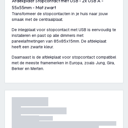
Afdekplaat Stopcontact met USB - 2x USB A -
55x55mm - Mat zwart
Transformeer de stopcontacten in je huis naar jouw
smaak met de centraalplaat.
De inlegplaat voor stopcontact met USB is eenvoudig te
installeren en past op alle dimmers met
paneelafmetingen van 85x85x15mm. De afdekplaat
heeft een zwarte kleur.
Daarnaast is de afdekplaat voor stopcontact compatibel
met de meeste framemerken in Europa, zoals Jung, Gira,
Berker en Merten.