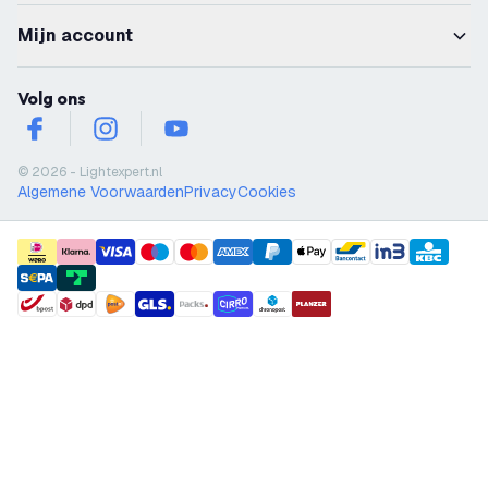
Mijn account
Volg ons
facebook
instagram
youtube
© 2026 - Lightexpert.nl
Algemene Voorwaarden
Privacy
Cookies
payment methods
shipment methods