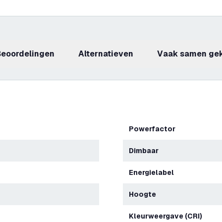
beoordelingen
Alternatieven
Vaak samen ge
Powerfactor
Dimbaar
Energielabel
Hoogte
Kleurweergave (CRI)