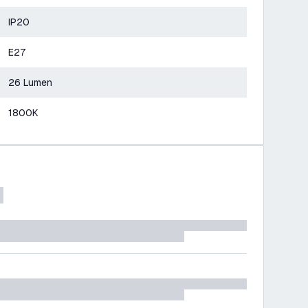
IP20
E27
26 Lumen
1800K