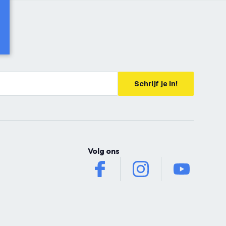
Schrijf je in!
Volg ons
facebook
instagram
youtube