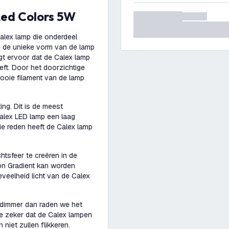
Led Colors 5W
alex lamp die onderdeel
n de unieke vorm van de lamp
gt ervoor dat de Calex lamp
eft. Door het doorzichtige
ooie filament van de lamp
ing. Dit is de meest
Calex LED lamp een laag
ie reden heeft de Calex lamp
htsfeer te creëren in de
ron Gradient kan worden
veelheid licht van de Calex
 dimmer dan raden we het
e zeker dat de Calex lampen
niet zullen flikkeren.