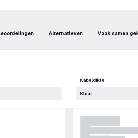
beoordelingen
Alternatieven
Vaak samen ge
Kabeldikte
Kleur