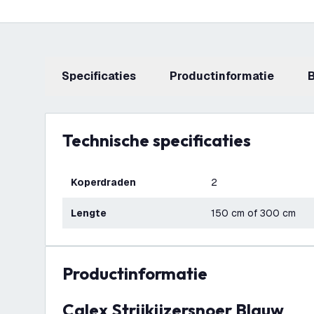
Specificaties
productinformatie
Technische specificaties
Koperdraden
2
Lengte
150 cm of 300 cm
productinformatie
Calex Strijkijzersnoer Blauw