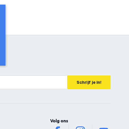
Schrijf je in!
Volg ons