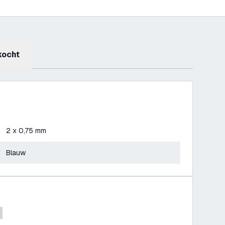
kocht
2 x 0,75 mm
Blauw