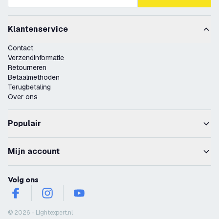
Klantenservice
Contact
Verzendinformatie
Retourneren
Betaalmethoden
Terugbetaling
Over ons
Populair
Mijn account
Volg ons
facebook
instagram
youtube
© 2026 - Lightexpert.nl