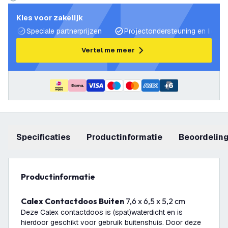
Kies voor zakelijk
Speciale partnerprijzen
Projectondersteuning en lichtp
Vertel me meer
+
6
Specificaties
productinformatie
beoordelin
productinformatie
Calex Contactdoos Buiten
7,6 x 6,5 x 5,2 cm
Deze Calex contactdoos is (spat)waterdicht en is
hierdoor geschikt voor gebruik buitenshuis. Door deze