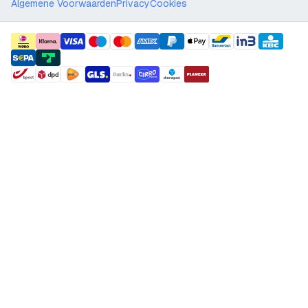
Algemene Voorwaarden
Privacy
Cookies
payment methods
shipment methods