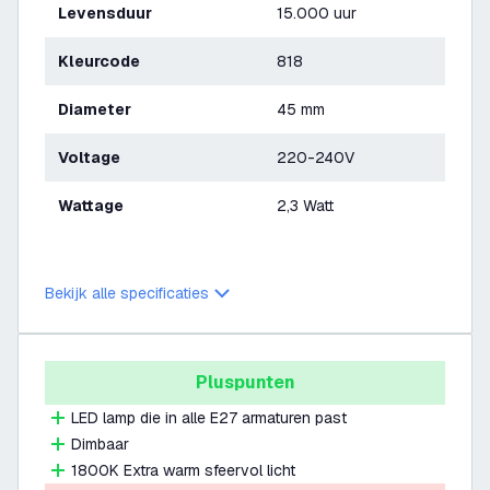
Levensduur
15.000 uur
Kleurcode
818
Diameter
45 mm
Voltage
220-240V
Wattage
2,3 Watt
Bekijk alle specificaties
Pluspunten
LED lamp die in alle E27 armaturen past
Dimbaar
1800K Extra warm sfeervol licht