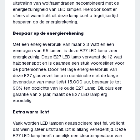
uitstraling van wolfraamdraden gecombineerd met de
energiezuinigheid van LED lampen. Hierdoor komt er
sfeervol warm licht uit deze lamp kunt u tegelijkertijd
besparen op de energierekening.
Bespaar op de energierekening
Met een energieverbruik van maar 2.3 Watt en een
vermogen van 65 lumen, is deze E27 LED lamp zeer
energiezuinig. Deze E27 LED lamp vervangt de 12 watt
halogeenspot en is daarmee een stuk voordeliger voor
de portemonnee. Door het lage energieverbruik van
deze E27 glasvezel lamp in combinatie met de lange
levensduur van maar liefst 15.000 uur, bespaar je tot
90% ten opzichte van je oude E27 Lamp. Dit, plus een
garantie van 2 jaar, maakt de E27 LED lamp erg
voordelig.
Extra warm licht
Vaak worden LED lampen geassocieerd met fel, wit licht
dat weinig sfeer uitstraalt. Dit is allang verledentijd. Deze
E27 LED lamp heeft namelijk een kleurtemperatuur van