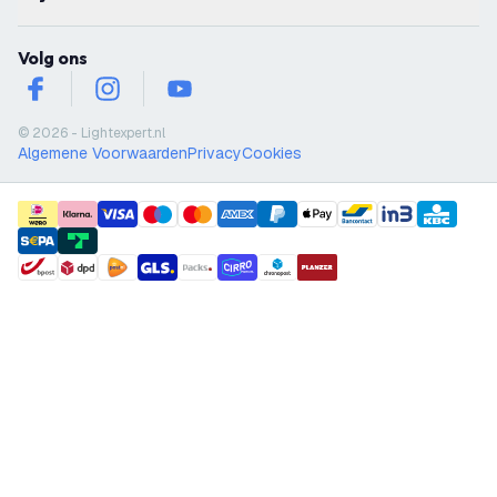
Volg ons
facebook
instagram
youtube
© 2026 - Lightexpert.nl
Algemene Voorwaarden
Privacy
Cookies
payment methods
shipment methods