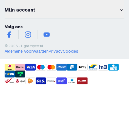
Mijn account
Volg ons
facebook
instagram
youtube
© 2026 - Lightexpert.nl
Algemene Voorwaarden
Privacy
Cookies
payment methods
shipment methods