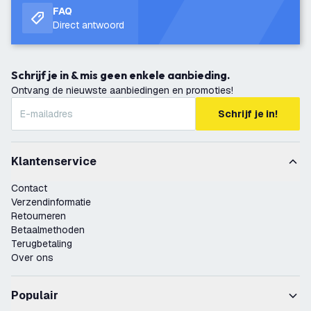
FAQ
Direct antwoord
Schrijf je in & mis geen enkele aanbieding.
Ontvang de nieuwste aanbiedingen en promoties!
Schrijf je in!
Klantenservice
Contact
Verzendinformatie
Retourneren
Betaalmethoden
Terugbetaling
Over ons
Populair