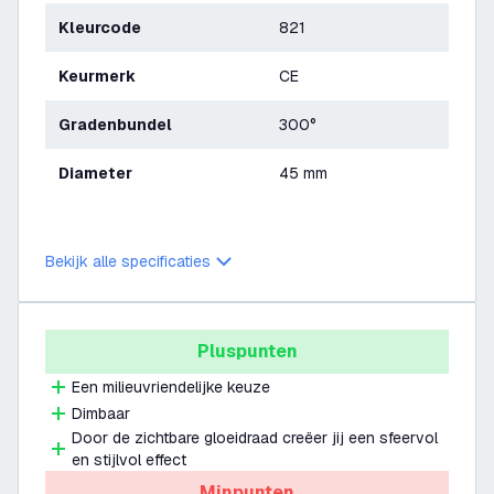
Kleurcode
821
Keurmerk
CE
Gradenbundel
300°
Diameter
45 mm
Bekijk alle specificaties
Pluspunten
Een milieuvriendelijke keuze
Dimbaar
Door de zichtbare gloeidraad creëer jij een sfeervol
en stijlvol effect
Minpunten