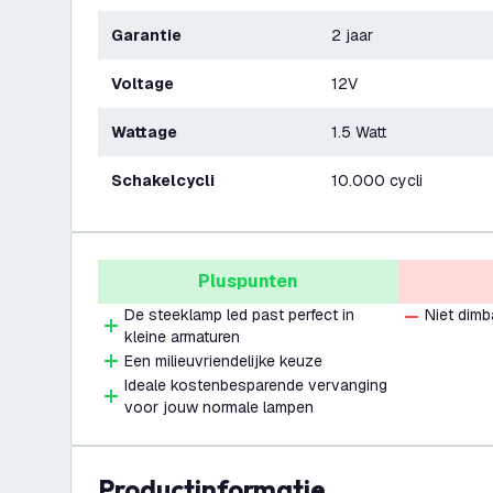
Garantie
2 jaar
Voltage
12V
Wattage
1.5 Watt
Schakelcycli
10.000 cycli
Pluspunten
De steeklamp led past perfect in
Niet dimb
kleine armaturen
Een milieuvriendelijke keuze
Ideale kostenbesparende vervanging
voor jouw normale lampen
productinformatie