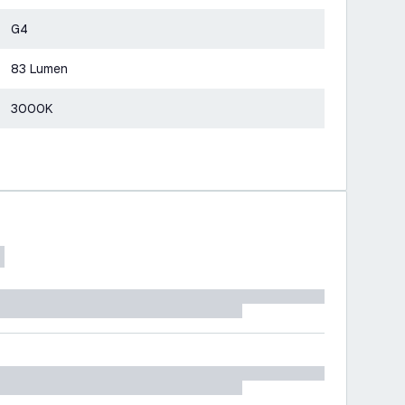
G4
83 Lumen
3000K