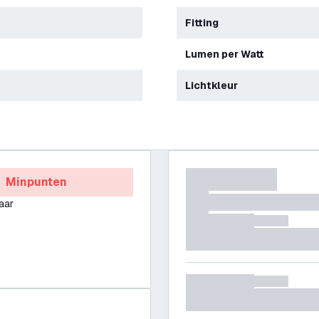
Fitting
Lumen per Watt
Lichtkleur
Minpunten
aar