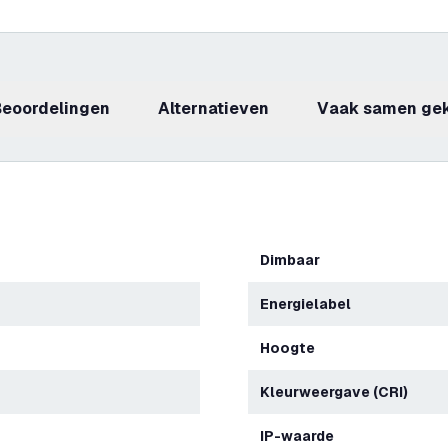
beoordelingen
Alternatieven
Vaak samen ge
Dimbaar
Energielabel
Hoogte
Kleurweergave (CRI)
IP-waarde