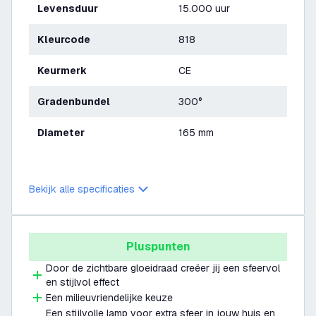
Levensduur
15.000 uur
Kleurcode
818
Keurmerk
CE
Gradenbundel
300°
Diameter
165 mm
Bekijk alle specificaties
Pluspunten
Door de zichtbare gloeidraad creëer jij een sfeervol
en stijlvol effect
Een milieuvriendelijke keuze
Een stijlvolle lamp voor extra sfeer in jouw huis en