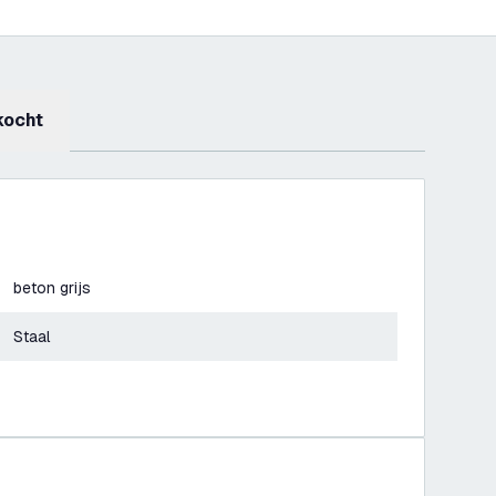
kocht
beton grijs
Staal