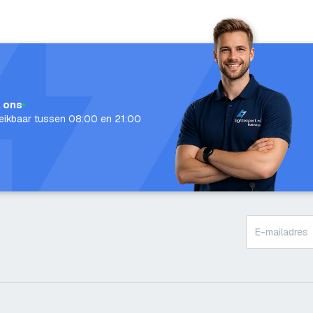
l ons
eikbaar tussen 08:00 en 21:00