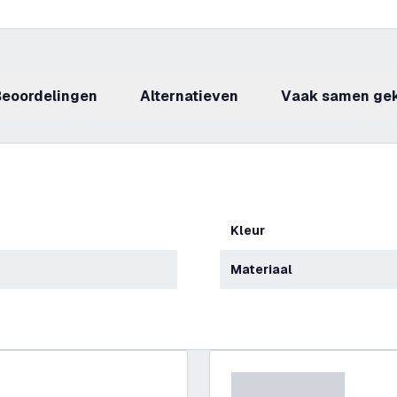
beoordelingen
Alternatieven
Vaak samen ge
Kleur
Materiaal