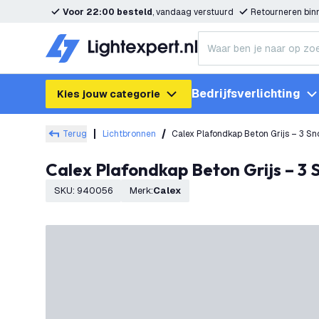
Voor 22:00 besteld
, vandaag verstuurd
Retourneren bi
Bedrijfsverlichting
Kies jouw categorie
Terug
Lichtbronnen
Calex Plafondkap Beton Grijs – 3 S
Calex Plafondkap Beton Grijs – 3
SKU
:
940056
Merk
:
Calex