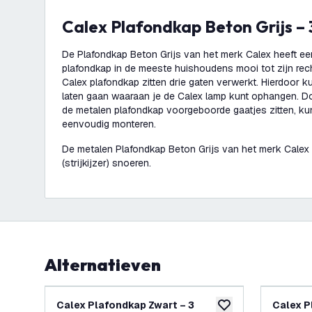
Calex Plafondkap Beton Grijs –
De Plafondkap Beton Grijs van het merk Calex heeft ee
plafondkap in de meeste huishoudens mooi tot zijn rech
Calex plafondkap zitten drie gaten verwerkt. Hierdoor ku
laten gaan waaraan je de Calex lamp kunt ophangen. Do
de metalen plafondkap voorgeboorde gaatjes zitten, ku
eenvoudig monteren.
De metalen Plafondkap Beton Grijs van het merk Calex 
(strijkijzer) snoeren.
Alternatieven
Calex Plafondkap Zwart – 3
Calex P
toevoegen aan verlan