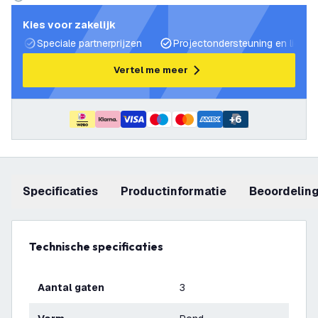
Kies voor zakelijk
Speciale partnerprijzen
Projectondersteuning en lichtp
Vertel me meer
+
6
Specificaties
productinformatie
beoordelin
Technische specificaties
Aantal gaten
3