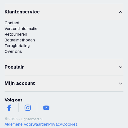
Klantenservice
Contact
Verzendinformatie
Retourneren
Betaalmethoden
Terugbetaling
Over ons
Populair
Mijn account
Volg ons
facebook
instagram
youtube
© 2026 - Lightexpert.nl
Algemene Voorwaarden
Privacy
Cookies