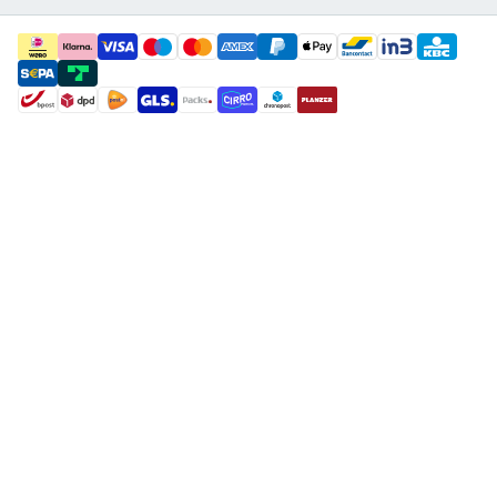
payment methods
shipment methods