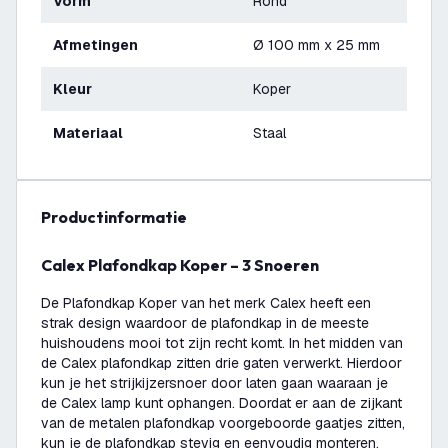
Vorm
Rond
Afmetingen
Ø 100 mm x 25 mm
Kleur
Koper
Materiaal
Staal
productinformatie
Calex Plafondkap Koper – 3 Snoeren
De Plafondkap Koper van het merk Calex heeft een
strak design waardoor de plafondkap in de meeste
huishoudens mooi tot zijn recht komt. In het midden van
de Calex plafondkap zitten drie gaten verwerkt. Hierdoor
kun je het strijkijzersnoer door laten gaan waaraan je
de Calex lamp kunt ophangen. Doordat er aan de zijkant
van de metalen plafondkap voorgeboorde gaatjes zitten,
kun je de plafondkap stevig en eenvoudig monteren.