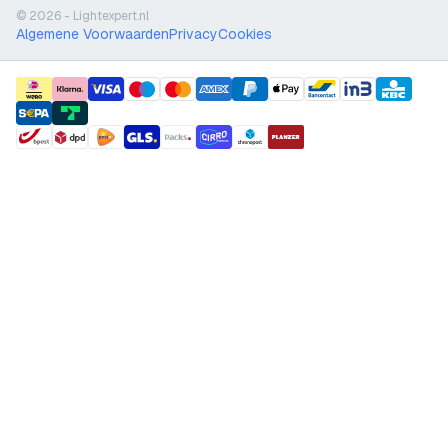
© 2026 - Lightexpert.nl
Algemene Voorwaarden
Privacy
Cookies
payment methods
shipment methods