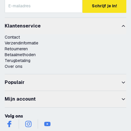
Schrijf je in!
Klantenservice
Contact
Verzendinformatie
Retourneren
Betaalmethoden
Terugbetaling
Over ons
Populair
Mijn account
Volg ons
facebook
instagram
youtube