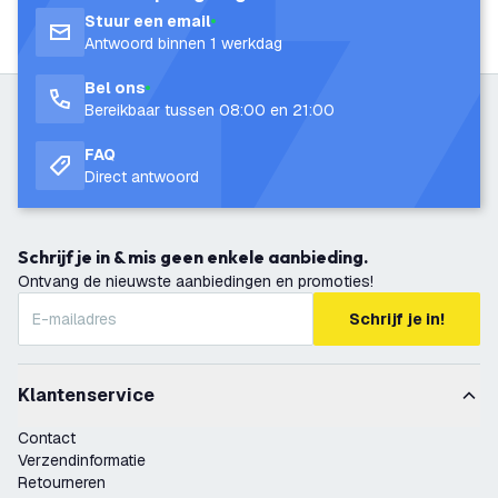
Stuur een email
Antwoord binnen 1 werkdag
Bel ons
Bereikbaar tussen 08:00 en 21:00
FAQ
Direct antwoord
Schrijf je in & mis geen enkele aanbieding.
Ontvang de nieuwste aanbiedingen en promoties!
Schrijf je in!
Klantenservice
Contact
Verzendinformatie
Retourneren