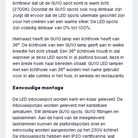
lichtkleur dat uit de GU10 spot komt is warm licht
(2700K). Doordat de GU10 spots ook nog dimbaar zijn
zorgt dit ervoor dat de LED spots uitermate geschikt zijn
voor het creëren van een warme sfeer. De LED spots
zijn volledig dimbaar van 0% tot 100%.
Hiernaast heeft de GU10 lamp een lichthoek heeft van
36°. De lichthoek van een GU10 lamp geeft aan in welke
breedte het licht straalt. Een 36° lichthoek houdt in dat
wanneer je deze LED spots in je plafond bouwt, deze in
een brede hoek naar beneden straalt. GU10 LED lampen
met een lichthoek van 36° worden met name gebruikt
voor in alle ruimtes in het huis, in winkels en restaurants.
Eenvoudige montage
De LED inbouwspot worden kant-en-klaar geleverd. De
inbouwspotjes worden geleverd met kantelbare
armaturen, 5W dimbare GU10 spots, GU10 fittingen en
lasklemmen. Aan de hand van de meegeleverd
lasklemmen kunnen de plafondspotjes snel en
eenvoudig worden aangesloten op het 230V lichtnet.
De inbouwspots hebben een IP20 certificering, wat