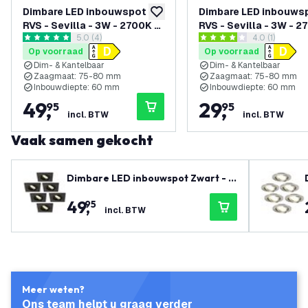
Dimbare LED inbouwspot
Dimbare LED inbouws
toevoegen aan verlanglijst
RVS - Sevilla - 3W - 2700K -
RVS - Sevilla - 3W - 2
reviews drawer openen
5.0 (4)
reviews draw
4.0 (1)
92mm - Vierkant - 6 pack
92mm - Vierkant - 3 p
5 score sterren
4 score sterren
Op voorraad
Op voorraad
Dim- & Kantelbaar
Dim- & Kantelbaar
Zaagmaat: 75-80 mm
Zaagmaat: 75-80 mm
Inbouwdiepte: 60 mm
Inbouwdiepte: 60 mm
49
,
29
,
95
95
incl. BTW
incl. BTW
Vaak samen gekocht
Dimbare LED inbouwspot Zwart - S
evilla - 3W - 2700K - 92mm - Vierk
49
,
95
ant - 6 pack
incl. BTW
Meer weten?
Ons team helpt u graag verder