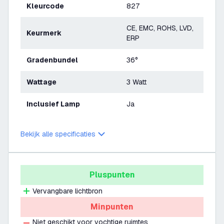
Kleurcode
827
CE, EMC, ROHS, LVD,
Keurmerk
ERP
Gradenbundel
36°
Wattage
3 Watt
Inclusief Lamp
Ja
Bekijk alle specificaties
Pluspunten
Vervangbare lichtbron
Minpunten
Niet geschikt voor vochtige ruimtes