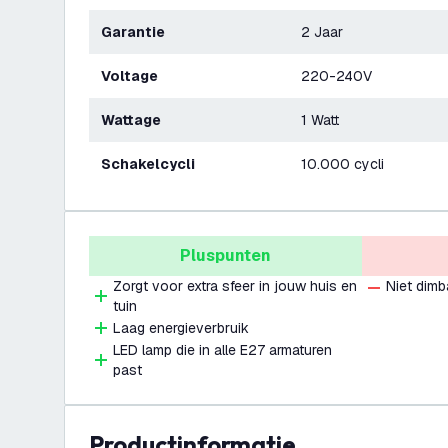
Garantie
2 Jaar
Voltage
220-240V
Wattage
1 Watt
Schakelcycli
10.000 cycli
Pluspunten
Zorgt voor extra sfeer in jouw huis en
Niet dimb
tuin
Laag energieverbruik
LED lamp die in alle E27 armaturen
past
productinformatie