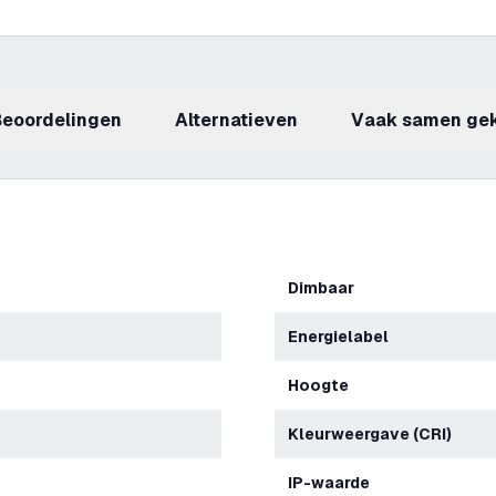
beoordelingen
Alternatieven
Vaak samen ge
Dimbaar
Energielabel
Hoogte
Kleurweergave (CRI)
IP-waarde