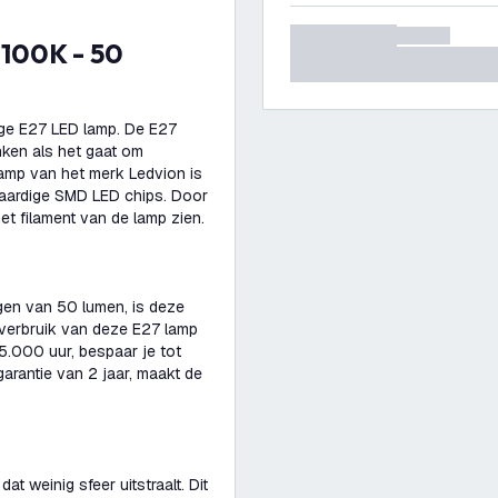
ige E27 LED lamp. De E27
nken als het gaat om
lamp van het merk Ledvion is
aardige SMD LED chips. Door
t filament van de lamp zien.
gen van 50 lumen, is deze
everbruik van deze E27 lamp
5.000 uur, bespaar je tot
arantie van 2 jaar, maakt de
t weinig sfeer uitstraalt. Dit