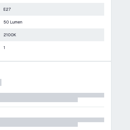
E27
50 Lumen
2100K
1