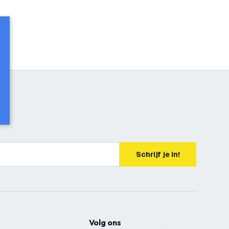
Schrijf je in!
Volg ons