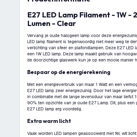
E27 LED Lamp Filament - 1W - 2100K - 50
Lumen - Clear
Vervang je oude halogeen lamp voor deze energiezuin
LED lamp filament is tegenwoordig niet meer weg te de
verlichting van sfeer en plafondlampen. Deze E27 LED 
een 1W LED lamp. Deze lamp maakt gebruik van hoogw
de doorzichtige glaswerk kun je op een mooie manier he
Bespaar op de energierekening
Met een energieverbruik van maar 1 Watt en een vermo
E27 LED lamp zeer energiezuinig. Door het lage energi
in combinatie met de lange levensduur van maar liefst 1
90% ten opzichte van je oude E27 Lamp. Dit, plus een g
E27 LED lamp erg voordelig.
Extra warm licht
Vaak worden LED lampen geassocieerd met fel, wit licht da