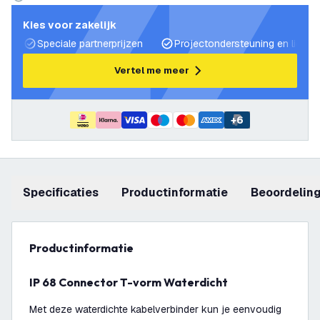
Kies voor zakelijk
Speciale partnerprijzen
Projectondersteuning en lichtp
Vertel me meer
+
6
Specificaties
productinformatie
beoordelin
productinformatie
IP 68 Connector T-vorm Waterdicht
Met deze waterdichte kabelverbinder kun je eenvoudig