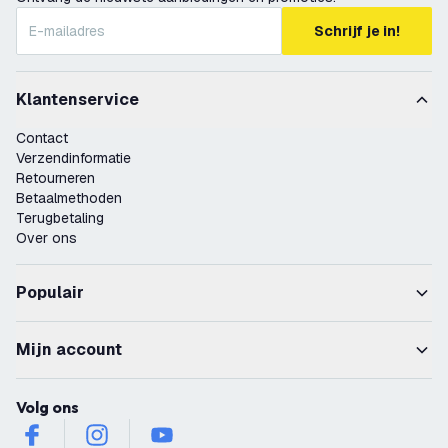
Schrijf je in!
Klantenservice
Contact
Verzendinformatie
Retourneren
Betaalmethoden
Terugbetaling
Over ons
Populair
Mijn account
Volg ons
facebook
instagram
youtube