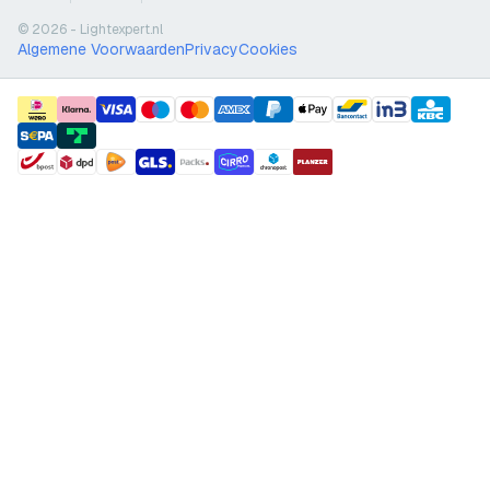
© 2026 - Lightexpert.nl
Algemene Voorwaarden
Privacy
Cookies
payment methods
shipment methods