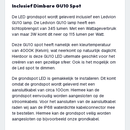
Inclusief Dimbare GU10 Spot
De LED grondspot wordt geleverd inclusief een Ledvion
GU10 lamp. De Ledvion GU10 lamp heeft een
lichtopbrengst van 345 lumen. Met een Wattageverbruik
van maar 3W komt dit neer op 115 lumen per Watt.
Deze GU10 spot heeft namelijk een kleurtemperatuur
van 4000K (Kelvin), wat neerkomt op natuurlijk daglicht.
Hierdoor is deze GU10 LED uitermate geschikt voor het
creëren van een gezellige sfeer. Ook is het mogelijk om
de Led spot te dimmen.
De grondspot LED is gemakkelijk te installeren. Dit komt
omdat de grondspot wordt geleverd met een
aansluitkabel van circa 100cm. Hiermee kan de
grondspot eenvoudig worden aangesloten op de
stroomkabels. Voor het aansluiten van de aansluitkabel
raden wij aan de IP68 waterdichte kabelconnector mee
te bestellen. Hiermee kan de grondspot veilig worden
aangesloten op bijvoorbeeld onze grondkabel.