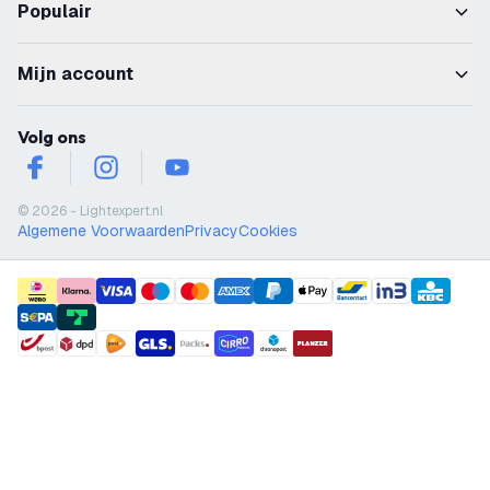
Populair
Mijn account
Volg ons
facebook
instagram
youtube
© 2026 - Lightexpert.nl
Algemene Voorwaarden
Privacy
Cookies
payment methods
shipment methods