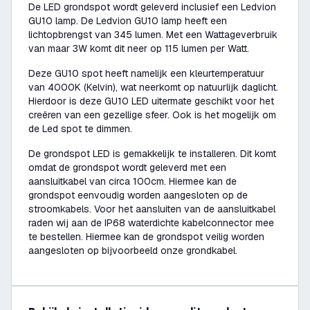
De LED grondspot wordt geleverd inclusief een Ledvion
GU10 lamp. De Ledvion GU10 lamp heeft een
lichtopbrengst van 345 lumen. Met een Wattageverbruik
van maar 3W komt dit neer op 115 lumen per Watt.
Deze GU10 spot heeft namelijk een kleurtemperatuur
van 4000K (Kelvin), wat neerkomt op natuurlijk daglicht.
Hierdoor is deze GU10 LED uitermate geschikt voor het
creëren van een gezellige sfeer. Ook is het mogelijk om
de Led spot te dimmen.
De grondspot LED is gemakkelijk te installeren. Dit komt
omdat de grondspot wordt geleverd met een
aansluitkabel van circa 100cm. Hiermee kan de
grondspot eenvoudig worden aangesloten op de
stroomkabels. Voor het aansluiten van de aansluitkabel
raden wij aan de IP68 waterdichte kabelconnector mee
te bestellen. Hiermee kan de grondspot veilig worden
aangesloten op bijvoorbeeld onze grondkabel.