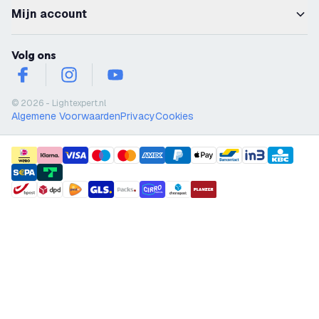
Mijn account
Volg ons
facebook
instagram
youtube
© 2026 - Lightexpert.nl
Algemene Voorwaarden
Privacy
Cookies
payment methods
shipment methods