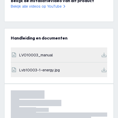
Bekijk de installatievideo van dit product
Bekijk alle videos op YouTube
Handleiding en documenten
LVO10003_manual
lvb10003-1-energy.jpg