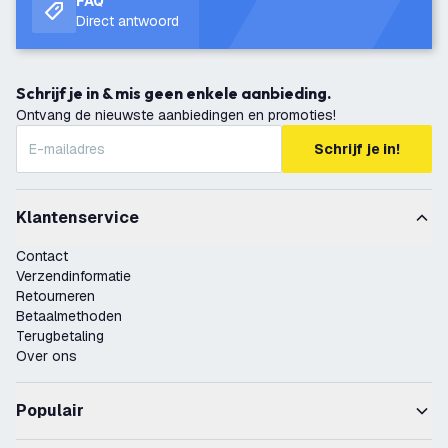
FAQ
Direct antwoord
Schrijf je in & mis geen enkele aanbieding.
Ontvang de nieuwste aanbiedingen en promoties!
Schrijf je in!
Klantenservice
Contact
Verzendinformatie
Retourneren
Betaalmethoden
Terugbetaling
Over ons
Populair