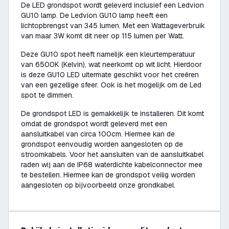
De LED grondspot wordt geleverd inclusief een Ledvion
GU10 lamp. De Ledvion GU10 lamp heeft een
lichtopbrengst van 345 lumen. Met een Wattageverbruik
van maar 3W komt dit neer op 115 lumen per Watt.
Deze GU10 spot heeft namelijk een kleurtemperatuur
van 6500K (Kelvin), wat neerkomt op wit licht. Hierdoor
is deze GU10 LED uitermate geschikt voor het creëren
van een gezellige sfeer. Ook is het mogelijk om de Led
spot te dimmen.
De grondspot LED is gemakkelijk te installeren. Dit komt
omdat de grondspot wordt geleverd met een
aansluitkabel van circa 100cm. Hiermee kan de
grondspot eenvoudig worden aangesloten op de
stroomkabels. Voor het aansluiten van de aansluitkabel
raden wij aan de IP68 waterdichte kabelconnector mee
te bestellen. Hiermee kan de grondspot veilig worden
aangesloten op bijvoorbeeld onze grondkabel.