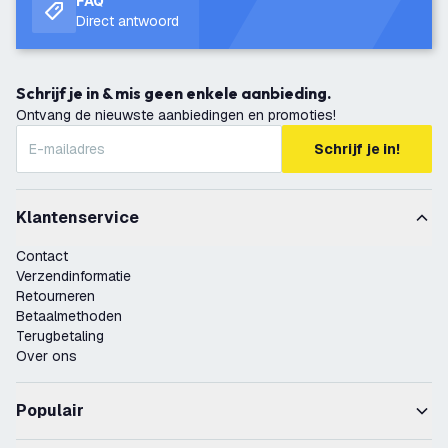
FAQ
Direct antwoord
Schrijf je in & mis geen enkele aanbieding.
Ontvang de nieuwste aanbiedingen en promoties!
Schrijf je in!
Klantenservice
Contact
Verzendinformatie
Retourneren
Betaalmethoden
Terugbetaling
Over ons
Populair