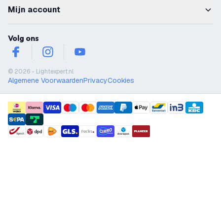
Mijn account
Volg ons
facebook
instagram
youtube
© 2026 - Lightexpert.nl
Algemene Voorwaarden
Privacy
Cookies
payment methods
shipment methods