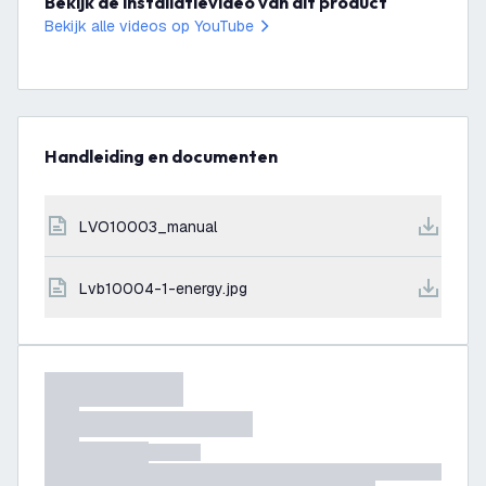
Bekijk de installatievideo van dit product
Bekijk alle videos op YouTube
Handleiding en documenten
LVO10003_manual
lvb10004-1-energy.jpg