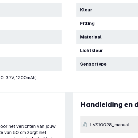
Kleur
Fitting
Materiaal
Lichtkleur
Sensortype
0, 3.7V, 1200mAh)
Handleiding en
LVS10028_manual
voor het verlichten van jouw
te van 50 cm zorgt niet