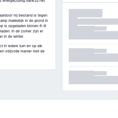
s energiezuinig dankzij het
aardoor hij bestand is tegen
amp makkelijk in de grond in
amp is opgeladen binnen 6-8
laden. In de zomer zijn er
n in de winter.
t in iedere tuin en op elk
en stijlvolle manier met de