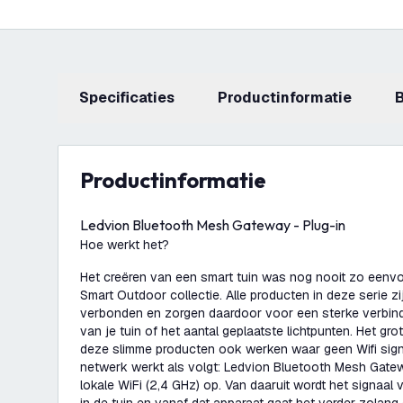
Specificaties
productinformatie
productinformatie
Ledvion Bluetooth Mesh Gateway - Plug-in
Hoe werkt het?
Het creëren van een smart tuin was nog nooit zo eenvo
Smart Outdoor collectie. Alle producten in deze serie zi
verbonden en zorgen daardoor voor een sterke verbind
van je tuin of het aantal geplaatste lichtpunten. Het gro
deze slimme producten ook werken waar geen Wifi sign
netwerk werkt als volgt: Ledvion Bluetooth Mesh Gatew
lokale WiFi (2,4 GHz) op. Van daaruit wordt het signaa