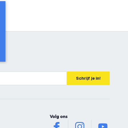
Schrijf je in!
Volg ons