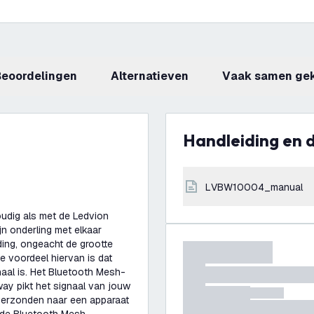
beoordelingen
Alternatieven
Vaak samen ge
Handleiding en
LVBW10004_manual
udig als met de Ledvion
jn onderling met elkaar
ing, ongeacht de grootte
te voordeel hiervan is dat
aal is. Het Bluetooth Mesh-
ay pikt het signaal van jouw
l verzonden naar een apparaat