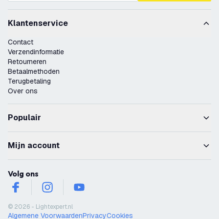
Klantenservice
Contact
Verzendinformatie
Retourneren
Betaalmethoden
Terugbetaling
Over ons
Populair
Mijn account
Volg ons
facebook
instagram
youtube
© 2026 - Lightexpert.nl
Algemene Voorwaarden
Privacy
Cookies