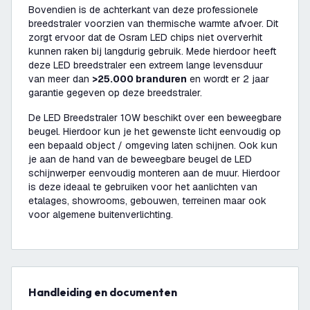
Bovendien is de achterkant van deze professionele
breedstraler voorzien van thermische warmte afvoer. Dit
zorgt ervoor dat de Osram LED chips niet oververhit
kunnen raken bij langdurig gebruik. Mede hierdoor heeft
deze LED breedstraler een extreem lange levensduur
van meer dan
>25.000 branduren
en wordt er 2 jaar
garantie gegeven op deze breedstraler.
De LED Breedstraler 10W beschikt over een beweegbare
beugel. Hierdoor kun je het gewenste licht eenvoudig op
een bepaald object / omgeving laten schijnen. Ook kun
je aan de hand van de beweegbare beugel de LED
schijnwerper eenvoudig monteren aan de muur. Hierdoor
is deze ideaal te gebruiken voor het aanlichten van
etalages, showrooms, gebouwen, terreinen maar ook
voor algemene buitenverlichting.
Handleiding en documenten