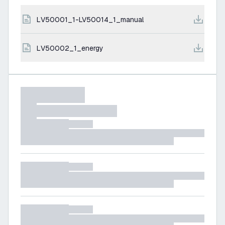
LV50001_1-LV50014_1_manual
LV50002_1_energy