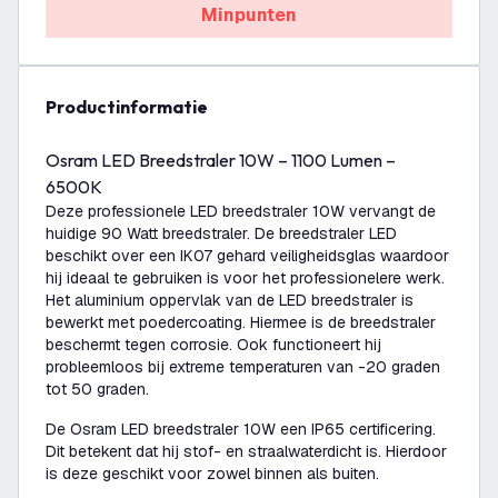
Minpunten
productinformatie
Osram LED Breedstraler 10W – 1100 Lumen –
6500K
Deze professionele LED breedstraler 10W vervangt de
huidige 90 Watt breedstraler. De breedstraler LED
beschikt over een IK07 gehard veiligheidsglas waardoor
hij ideaal te gebruiken is voor het professionelere werk.
Het aluminium oppervlak van de LED breedstraler is
bewerkt met poedercoating. Hiermee is de breedstraler
beschermt tegen corrosie. Ook functioneert hij
probleemloos bij extreme temperaturen van -20 graden
tot 50 graden.
De Osram LED breedstraler 10W een IP65 certificering.
Dit betekent dat hij stof- en straalwaterdicht is. Hierdoor
is deze geschikt voor zowel binnen als buiten.