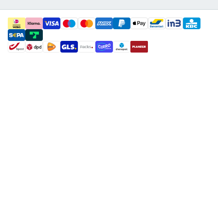
payment methods
shipment methods