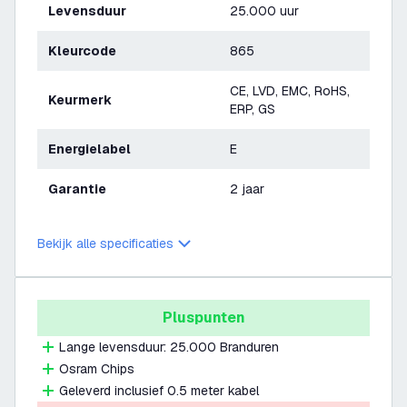
Levensduur
25.000 uur
Kleurcode
865
CE, LVD, EMC, RoHS,
Keurmerk
ERP, GS
Energielabel
E
Garantie
2 jaar
Bekijk alle specificaties
Pluspunten
Lange levensduur: 25.000 Branduren
Osram Chips
Geleverd inclusief 0.5 meter kabel