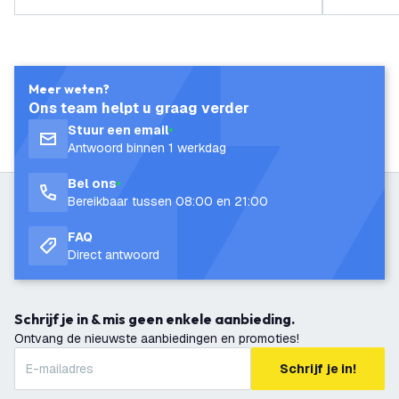
Meer weten?
Ons team helpt u graag verder
Stuur een email
Antwoord binnen 1 werkdag
Bel ons
Bereikbaar tussen 08:00 en 21:00
FAQ
Direct antwoord
Schrijf je in & mis geen enkele aanbieding.
Ontvang de nieuwste aanbiedingen en promoties!
Schrijf je in!