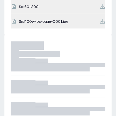
srs60-200
srsl100w-os-page-0001.jpg