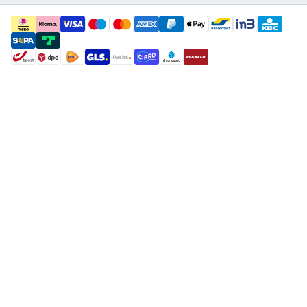
payment methods
shipment methods