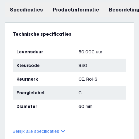
Specificaties
productinformatie
beoordelin
Technische specificaties
Levensduur
50.000 uur
Kleurcode
840
Keurmerk
CE, RoHS
Energielabel
C
Diameter
60 mm
Bekijk alle specificaties