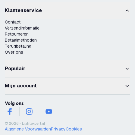
Klantenservice
Contact
Verzendinformatie
Retourneren
Betaalmethoden
Terugbetaling
Over ons
Populair
Mijn account
Volg ons
facebook
instagram
youtube
© 2026 - Lightexpert.nl
Algemene Voorwaarden
Privacy
Cookies