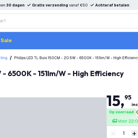
nnen
30 dagen
Gratis verzending
vanaf €50
Achteraf betalen
Sale
hting
Philips LED TL Buis 150CM - 20.5W - 6500K - 151lm/W - High Efficienc
 - 6500K - 151lm/W - High Efficiency
15
,
95
inc
Op voorraad
Voor 22:0
-
+
Verminder 
V