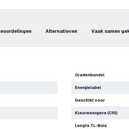
beoordelingen
Alternatieven
Vaak samen ge
Gradenbundel
Energielabel
Geschikt voor
Kleurweergave (CRI)
Lengte TL-Buis