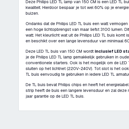
Deze Philips LED TL lamp van 150 CM is een LED TL bu
kwaliteit. Hierdoor bespaar je tot wel 60% op je energi
buizen.
Ondanks dat de Philips LED TL buis een watt vermogen
een hoge lichtopbrengst van maar liefst 3100 lumen. Di
watt. Het kleurlicht wat uit de Philips LED TL buis komt i
en beschikt over een lange levensduur van minimaal 6
Deze LED TL buis van 150 CM wordt
inclusief LED st
je de Philips LED TL lamp gemakkelijk gebruiken in oud
conventionele starters. Ook is het mogelijk om de LED 
sluiten op het lichtnet (220V-240V). Tot slot is het oo
TL buis eenvoudig te gebruiken in iedere LED TL armatuu
De TL buis bevat Philips chips en heeft het energielabe
strip heeft de buis een langere levensduur en zal deze 
jaar garantie op de LED TL buis.