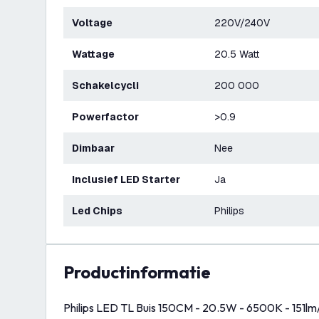
Voltage
220V/240V
Wattage
20.5 Watt
Schakelcycli
200 000
Powerfactor
>0.9
Dimbaar
Nee
Inclusief LED Starter
Ja
Led Chips
Philips
productinformatie
Philips LED TL Buis 150CM - 20.5W - 6500K - 151lm/