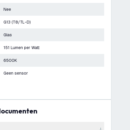
Nee
G13 (T8/TL-D)
Glas
151 Lumen per Watt
6500K
Geen sensor
 documenten