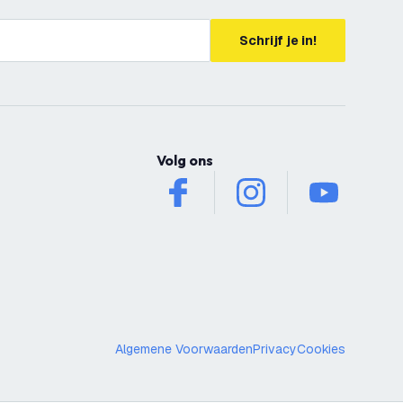
Schrijf je in!
Volg ons
facebook
instagram
youtube
Algemene Voorwaarden
Privacy
Cookies